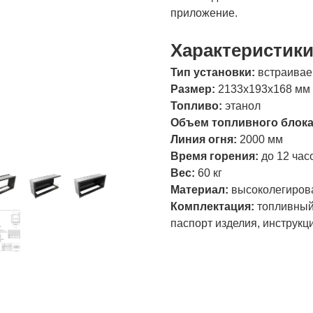
приложение.
Характеристик
Тип установки:
встраива
Размер:
2133х193х168 мм
Топливо:
этанол
Объем топливного блок
Линия огня:
2000 мм
Время горения:
до 12 час
Вес:
60 кг
Материал:
высоколегиров
Комплектация:
топливный 
паспорт изделия, инструкц