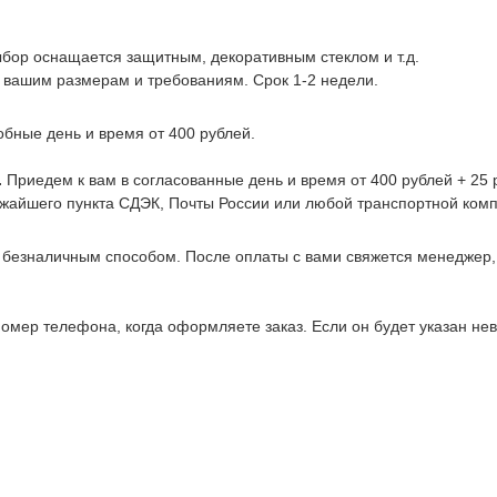
ыбор оснащается защитным, декоративным стеклом и т.д.
 вашим размерам и требованиям. Срок 1-2 недели.
обные день и время от 400 рублей.
.
Приедем к вам в согласованные день и время от 400 рублей + 25 р
ижайшего пункта СДЭК, Почты России или любой транспортной комп
 безналичным способом. После оплаты с вами свяжется менеджер
омер телефона, когда оформляете заказ. Если он будет указан не