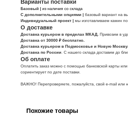
Варианты поставки
Базовый |
из наличия со склада
С дополнительными опциями |
базовый вариант на в
Индивидуальный проект |
мы изготавливаем камин по
О доставке
Доставка курьером в пределах МКАД.
Привозим в уд
Доставка от 30000 ₽ бесплатно.
Доставка курьером в Подмосковье и Новую Москву
Доставка по России
. С нашего склада доставим до бл
Об оплате
Оплатить заказ можно с помощью банковской карты или
сориентирует по дате поставки.
ВАЖНО! Перепроверяете, пожалуйста, свой e-mail или н
Похожие товары