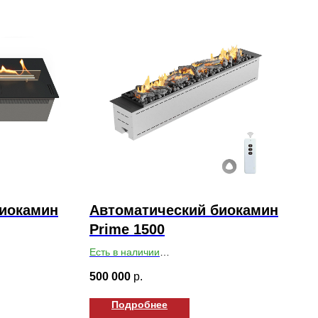
биокамин
Автоматический биокамин
Prime 1500
Есть в наличии
255
Габариты ВхШхГ: 235х1500х250
500 000
р.
Подробнее