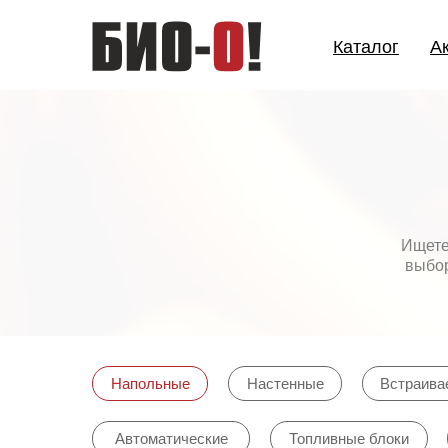
Каталог
Каталог
А
А
Ищете
выбор
Напольные
Настенные
Встраива
Автоматические
Топливные блоки