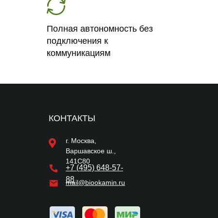
Полная автономность без
подключения к
коммуникациям
КОНТАКТЫ
г. Москва,
Варшавское ш.,
141С80
+7 (495) 648-57-
88
mail@biookamin.ru