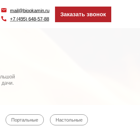
mail@biookamin.ru
mail@biookamin.ru
Заказать звонок
Заказать звонок
+7 (495) 648-57-88
+7 (495) 648-57-88
ольшой
 дачи.
Портальные
Настольные