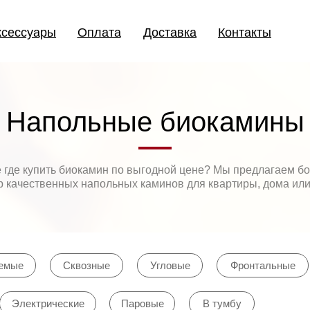
ксессуары
ксессуары
Оплата
Оплата
Доставка
Доставка
Контакты
Контакты
Напольные биокамины
 где купить биокамин по выгодной цене? Мы предлагаем б
 качественных напольных каминов для квартиры, дома или
емые
Сквозные
Угловые
Фронтальные
Электрические
Паровые
В тумбу