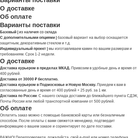
Варианты поставки
О доставке
Об оплате
Варианты поставки
Базовый |
из наличия со склада
С дополнительными опциями |
базовый вариант на выбор оснащается
защитным, декоративным стеклом и т.д.
Индивидуальный проект |
мы изготавливаем камин по вашим размерам и
требованиям. Срок 1-2 недели.
О доставке
Доставка курьером в пределах МКАД.
Привозим в удобные день и время от
400 рублей.
Доставка от 30000 ₽ бесплатно.
Доставка курьером в Подмосковье и Новую Москву.
Приедем к вам в
согласованные день и время от 400 рублей + 25 руб. за 1 км.
Доставка по России
. С нашего склада доставим до ближайшего пункта СДЭК,
Почты России или любой транспортной компании от 500 рублей.
Об оплате
Оплатить заказ можно с помощью банковской карты или безналичным
способом. После оплаты с вами свяжется менеджер, подтвердит
информацию о вашем заказе и сориентирует по дате поставки.
ВАЖНО! Перепроверяете, пожалуйста, свой e-mail или номер телефона,