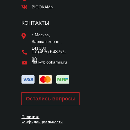
BIOOKAMN
КОНТАКТЫ
г. Москва,
Варшавское ш.,
141С80
+7 (495) 648-57-
88
mail@biookamin.ru
Остались вопросы
Политика
конфиденциальности