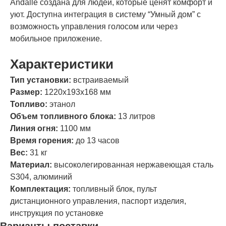
Andalle создана для людей, которые ценят комфорт и
уют. Доступна интеграция в систему “Умный дом” с
возможность управления голосом или через
мобильное приложение.
Характеристики
Тип установки:
встраиваемый
Размер:
1220х193х168 мм
Топливо:
этанол
Объем топливного блока:
13 литров
Линия огня:
1100 мм
Время горения:
до 13 часов
Вес:
31 кг
Материал:
высоколегированная нержавеющая сталь
S304, алюминий
Комплектация:
топливный блок, пульт
дистанционного управления, паспорт изделия,
инструкция по установке