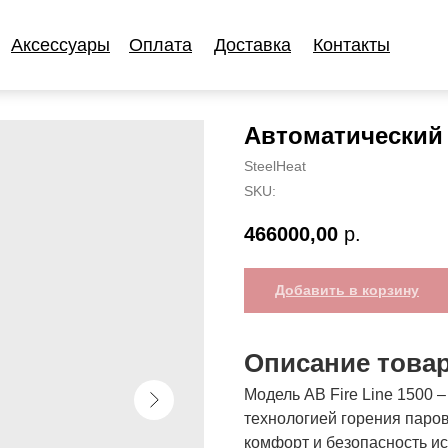
Аксессуары
Оплата
Доставка
Контакты
Аксессуары
Оплата
Доставка
Контакты
Автоматический 
SteelHeat
SKU:
466000,00
р.
Добавить в корзину
Описание това
Модель AB Fire Line 1500 
технологией горения паро
комфорт и безопасность и