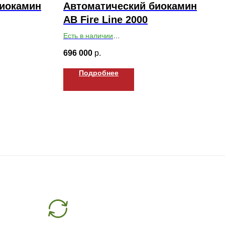
биокамин
Автоматический биокамин
AB Fire Line 2000
Есть в наличии
х250
Габариты ВхШхГ: 168х2000х193
696 000
р.
Подробнее