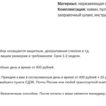
Материал:
нержавеющая с
Комплектация:
камин, пул
заправочный шланг, инстру
ыбор оснащается защитным, декоративным стеклом и т.д.
 вашим размерам и требованиям. Срок 1-2 недели.
обные день и время от 400 рублей.
.
Приедем к вам в согласованные день и время от 400 рублей + 25 р
ижайшего пункта СДЭК, Почты России или любой транспортной комп
 безналичным способом. После оплаты с вами свяжется менеджер