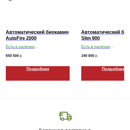
Автоматический биокамин
Автоматический би
AutoFire 2000
Slim 900
Есть в наличии
Есть в наличии
Габариты ВхШхГ: 183х2000х200
Габариты ВхШхГ: 168х90
650 500
р.
190 000
р.
Подробнее
Подробнее