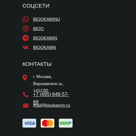
СОЦСЕТИ
BIOOKAMINU
BIOO
BIOOKAMIN
BIOOKAMN
КОНТАКТЫ
г. Москва,
Варшавское ш.,
141С80
+7 (495) 648-57-
88
mail@biookamin.ru