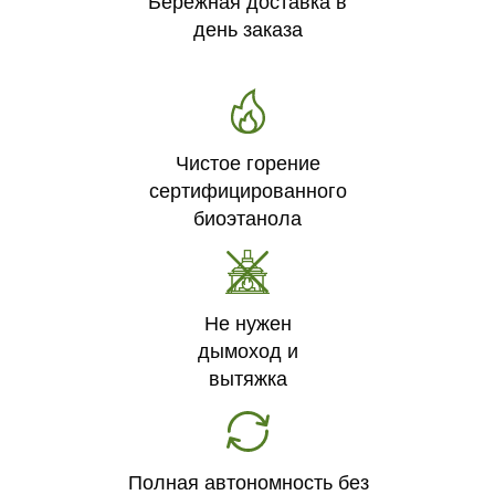
Бережная доставка в
день заказа
Чистое горение
сертифицированного
биоэтанола
Не нужен
дымоход и
вытяжка
Полная автономность без