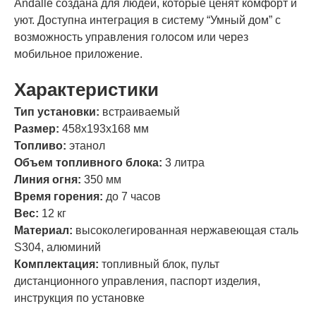
Andalle создана для людей, которые ценят комфорт и
уют. Доступна интеграция в систему “Умный дом” с
возможность управления голосом или через
мобильное приложение.
Характеристики
Тип установки:
встраиваемый
Размер:
458х193х168 мм
Топливо:
этанол
Объем топливного блока:
3 литра
Линия огня:
350 мм
Время горения:
до 7 часов
Вес:
12 кг
Материал:
высоколегированная нержавеющая сталь
S304, алюминий
Комплектация:
топливный блок, пульт
дистанционного управления, паспорт изделия,
инструкция по установке