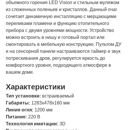
объемного горения LED Vision и стильным муляжом
из сложенных поленьев и кристаллов. Данный очаг
сочетает динамичную инсталляцию с мерцающими
переливами пламени и функцию отопительного
прибора с двумя уровнями мощности. Устройство
можно встроить в нишу и готовый портал или
смонтировать в мебельную конструкцию. Пультом ДУ
и на сенсорной панели настраиваются таймер и звук
потрескивания дров, регулируется яркость до
комфортного уровня, подходящего атмосфере в
вашем доме.
Характеристики
Тип установки:
встраиваемый
Габариты:
1283х478х160 мм
Линия огня:
1200 мм
Питание:
220 В
Технология имитации:
3D