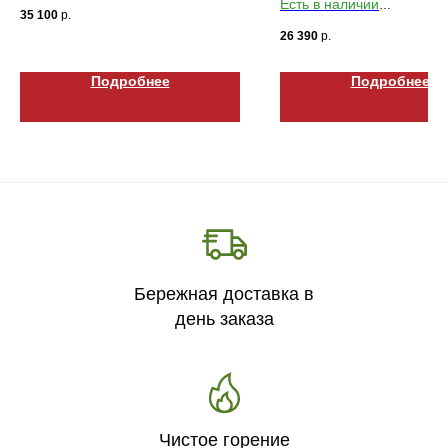
Габариты ДхШхВ: 915х458х151
Есть в наличии
35 100
р.
Габариты ДхШхВ: 760х45
26 390
р.
Подробнее
Подробнее
Бережная доставка в
день заказа
Чистое горение