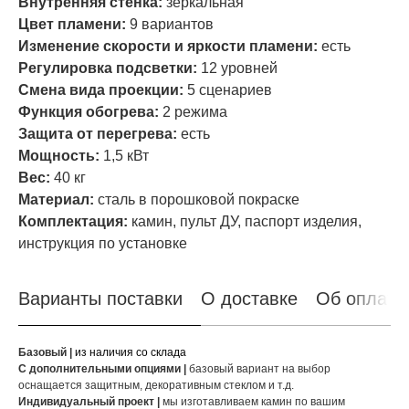
Внутренняя стенка:
зеркальная
Цвет пламени:
9 вариантов
Изменение скорости и яркости пламени:
есть
Регулировка подсветки:
12 уровней
Смена вида проекции:
5 сценариев
Функция обогрева:
2 режима
Защита от перегрева:
есть
Мощность:
1,5 кВт
Вес:
40 кг
Материал:
сталь в порошковой покраске
Комплектация:
камин, пульт ДУ, паспорт изделия,
инструкция по установке
Варианты поставки
О доставке
Об оплате
Базовый |
из наличия со склада
С дополнительными опциями |
базовый вариант на выбор
оснащается защитным, декоративным стеклом и т.д.
Индивидуальный проект |
мы изготавливаем камин по вашим