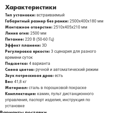
Характеристики
Тип установки:
встраиваемый
Габаритный размер без рамки:
2500х400х180 мм
Монтажное отверстие:
2510х405х210 мм
Линия огня:
2500 мм
Питание:
220 В (50-60 Гц)
Эффект пламени:
3D
Регулировка яркости:
3 сценария для разного
времени суток
Подсветка:
4 варианта
Смена цветов:
ручной и автоматический режим
Звук потрескивая дров:
есть
Вес:
41,8 кг
Материал:
сталь в порошковой покраске
Комплектация:
камин, пульт дистанционного
управления, паспорт изделия, инструкция по
установке
Варианты поставки