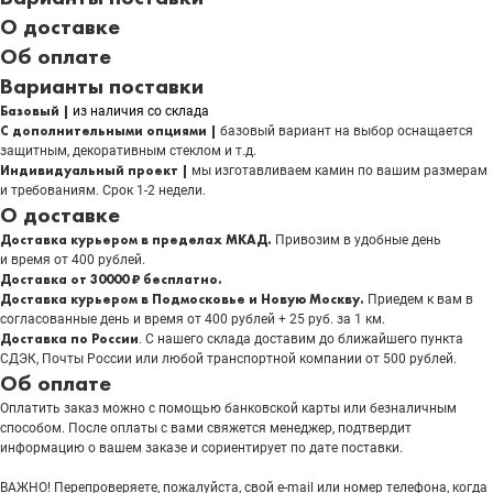
О доставке
Об оплате
Варианты поставки
Базовый |
из наличия со склада
С дополнительными опциями |
базовый вариант на выбор оснащается
защитным, декоративным стеклом и т.д.
Индивидуальный проект |
мы изготавливаем камин по вашим размерам
и требованиям. Срок 1-2 недели.
О доставке
Доставка курьером в пределах МКАД.
Привозим в удобные день
и время от 400 рублей.
Доставка от 30000 ₽ бесплатно.
Доставка курьером в Подмосковье и Новую Москву.
Приедем к вам в
согласованные день и время от 400 рублей + 25 руб. за 1 км.
Доставка по России
. С нашего склада доставим до ближайшего пункта
СДЭК, Почты России или любой транспортной компании от 500 рублей.
Об оплате
Оплатить заказ можно с помощью банковской карты или безналичным
способом. После оплаты с вами свяжется менеджер, подтвердит
информацию о вашем заказе и сориентирует по дате поставки.
ВАЖНО! Перепроверяете, пожалуйста, свой e-mail или номер телефона, когда