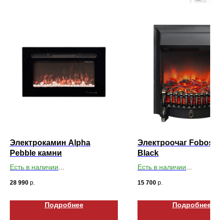
Электрокамин Alpha
Электроочаг Fobos 
Pebble камни
Black
Есть в наличии
Есть в наличии
Габариты ДхШхВ: 760х450х125
Габариты ДхШхВ: 503х61
28 990
р.
15 700
р.
Подробнее
Подробнее