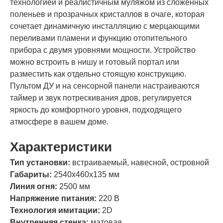
технологией и реалистичным муляжом из сложенных
поленьев и прозрачных кристаллов в очаге, которая
сочетает динамичную инсталляцию с мерцающими
переливами пламени и функцию отопительного
прибора с двумя уровнями мощности. Устройство
можно встроить в нишу и готовый портал или
разместить как отдельно стоящую конструкцию.
Пультом ДУ и на сенсорной панели настраиваются
таймер и звук потрескивания дров, регулируется
яркость до комфортного уровня, подходящего
атмосфере в вашем доме.
Характеристики
Тип установки:
встраиваемый, навесной, островной
Габариты:
2540х460х135 мм
Линия огня:
2500 мм
Напряжение питания:
220 В
Технология имитации:
2D
Внутренняя стенка:
матовая