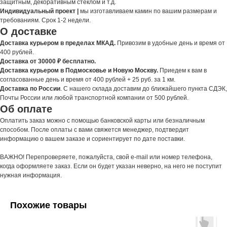
защитным, декоративным стеклом и т.д.
Индивидуальный проект |
мы изготавливаем камин по вашим размерам и
требованиям. Срок 1-2 недели.
О доставке
Доставка курьером в пределах МКАД.
Привозим в удобные день и время от
400 рублей.
Доставка от 30000 ₽ бесплатно.
Доставка курьером в Подмосковье и Новую Москву.
Приедем к вам в
согласованные день и время от 400 рублей + 25 руб. за 1 км.
Доставка по России
. С нашего склада доставим до ближайшего пункта СДЭК,
Почты России или любой транспортной компании от 500 рублей.
Об оплате
Оплатить заказ можно с помощью банковской карты или безналичным
способом. После оплаты с вами свяжется менеджер, подтвердит
информацию о вашем заказе и сориентирует по дате поставки.
ВАЖНО! Перепроверяете, пожалуйста, свой e-mail или номер телефона,
когда оформляете заказ. Если он будет указан неверно, на него не поступит
нужная информация.
Похожие товары