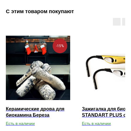
С этим товаром покупают
-15%
Керамические дрова для
Зажигалка для биок
биокамина Береза
STANDART PLUS с г
носиком
Есть в наличии
Есть в наличии