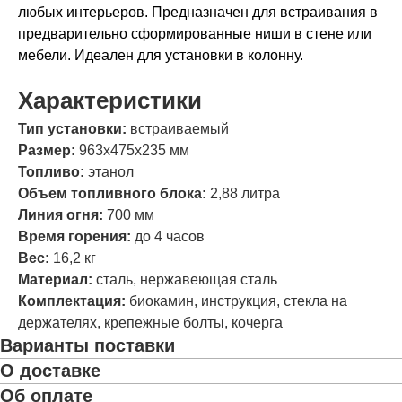
любых интерьеров. Предназначен для встраивания в
предварительно сформированные ниши в стене или
мебели. Идеален для установки в колонну.
Характеристики
Тип установки:
встраиваемый
Размер:
963х475х235 мм
Топливо:
этанол
Объем топливного блока:
2,88 литра
Линия огня:
700 мм
Время горения:
до 4 часов
Вес:
16,2 кг
Материал:
сталь, нержавеющая сталь
Комплектация:
биокамин, инструкция, стекла на
держателях, крепежные болты, кочерга
Варианты поставки
О доставке
Об оплате