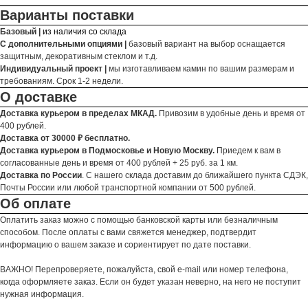
Варианты поставки
Базовый |
из наличия со склада
С дополнительными опциями |
базовый вариант на выбор оснащается
защитным, декоративным стеклом и т.д.
Индивидуальный проект |
мы изготавливаем камин по вашим размерам и
требованиям. Срок 1-2 недели.
О доставке
Доставка курьером в пределах МКАД.
Привозим в удобные день и время от
400 рублей.
Доставка от 30000 ₽ бесплатно.
Доставка курьером в Подмосковье и Новую Москву.
Приедем к вам в
согласованные день и время от 400 рублей + 25 руб. за 1 км.
Доставка по России
. С нашего склада доставим до ближайшего пункта СДЭК,
Почты России или любой транспортной компании от 500 рублей.
Об оплате
Оплатить заказ можно с помощью банковской карты или безналичным
способом. После оплаты с вами свяжется менеджер, подтвердит
информацию о вашем заказе и сориентирует по дате поставки.
ВАЖНО! Перепроверяете, пожалуйста, свой e-mail или номер телефона,
когда оформляете заказ. Если он будет указан неверно, на него не поступит
нужная информация.