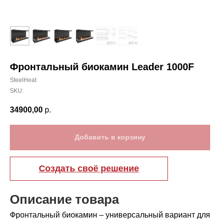
Фронтальный биокамин Leader 1000F
SteelHeat
SKU:
34900,00
р.
Добавить в корзину
Создать своё решение
Описание товара
Фронтальный биокамин – универсальный вариант для