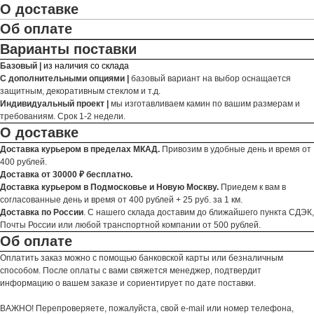
О доставке
Об оплате
Варианты поставки
Базовый |
из наличия со склада
С дополнительными опциями |
базовый вариант на выбор оснащается
защитным, декоративным стеклом и т.д.
Индивидуальный проект |
мы изготавливаем камин по вашим размерам и
требованиям. Срок 1-2 недели.
О доставке
Доставка курьером в пределах МКАД.
Привозим в удобные день и время от
400 рублей.
Доставка от 30000 ₽ бесплатно.
Доставка курьером в Подмосковье и Новую Москву.
Приедем к вам в
согласованные день и время от 400 рублей + 25 руб. за 1 км.
Доставка по России
. С нашего склада доставим до ближайшего пункта СДЭК,
Почты России или любой транспортной компании от 500 рублей.
Об оплате
Оплатить заказ можно с помощью банковской карты или безналичным
способом. После оплаты с вами свяжется менеджер, подтвердит
информацию о вашем заказе и сориентирует по дате поставки.
ВАЖНО! Перепроверяете, пожалуйста, свой e-mail или номер телефона,