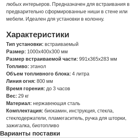
любых интерьеров. Предназначен для встраивания в
предварительно сформированные ниши в стене или
мебели. Идеален для установки в колонну.
Характеристики
Тип установки:
встраиваемый
Размер:
1000х400х300 мм
Размер встраиваемой части:
991х365х283 мм
Топливо:
этанол
Объем топливного блока:
4 литра
Линия огня:
800 мм
Время горения:
до 3 часов
Вес:
29 кг
Материал:
нержавеющая сталь
Комплектация:
биокамин, инструкция, стекла,
стеклодержатели, пламегаситель, ручка для шторки,
зажигалка, биотопливо
Варианты поставки