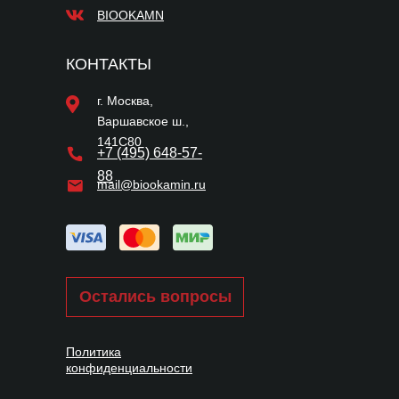
BIOOKAMN
КОНТАКТЫ
г. Москва,
Варшавское ш.,
141С80
+7 (495) 648-57-
88
mail@biookamin.ru
Остались вопросы
Политика
конфиденциальности