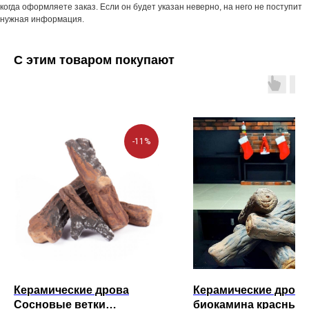
когда оформляете заказ. Если он будет указан неверно, на него не поступит
нужная информация.
С этим товаром покупают
-11%
Керамические дрова
Керамические дрова
Сосновые ветки
биокамина красные