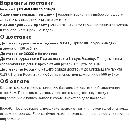
Варианты поставки
Базовый |
из наличия со склада
С дополнительными опциями |
базовый вариант на выбор оснащается
защитным, декоративным стеклом и т.д.
Индивидуальный проект |
мы изготавливаем камин по вашим размерам
и требованиям. Срок 1-2 недели.
О доставке
Доставка курьером в пределах МКАД.
Привозим в удобные день
и время от 400 рублей.
Доставка от 30000 ₽ бесплатно.
Доставка курьером в Подмосковье и Новую Москву.
Приедем к вам в
согласованные день и время от 400 рублей + 25 руб. за 1 км.
Доставка по России
. С нашего склада доставим до ближайшего пункта
СДЭК, Почты России или любой транспортной компании от 500 рублей.
Об оплате
Оплатить заказ можно с помощью банковской карты или безналичным
способом. После оплаты с вами свяжется менеджер, подтвердит
информацию о вашем заказе и сориентирует по дате поставки.
ВАЖНО! Перепроверяете, пожалуйста, свой e-mail или номер телефона, когда
оформляете заказ. Если он будет указан неверно, на него не поступит нужная
информация.