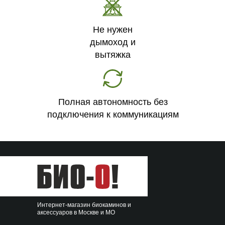
Не нужен
дымоход и
вытяжка
Полная автономность без
подключения к коммуникациям
Интернет-магазин биокаминов и
аксессуаров в Москве и МО