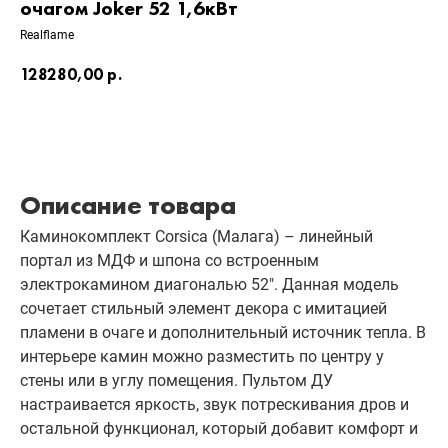
очагом Joker 52 1,6кВт
Realflame
128280,00
р.
Добавить в корзину
Описание товара
Каминокомплект Corsica (Малага) – линейный
портал из МДФ и шпона со встроенным
электрокамином диагональю 52″. Данная модель
сочетает стильный элемент декора с имитацией
пламени в очаге и дополнительный источник тепла. В
интерьере камин можно разместить по центру у
стены или в углу помещения. Пультом ДУ
настраивается яркость, звук потрескивания дров и
остальной функционал, который добавит комфорт и