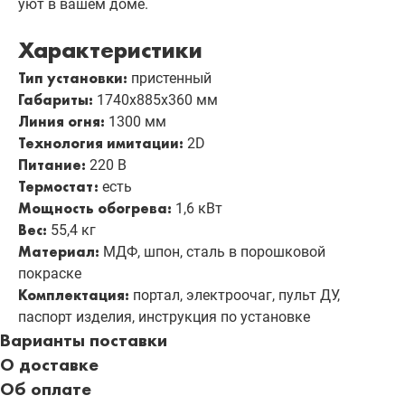
уют в вашем доме.
Характеристики
Тип установки:
пристенный
Габариты:
1740х885х360 мм
Линия огня:
1300 мм
Технология имитации:
2D
Питание:
220 В
Термостат:
есть
Мощность обогрева:
1,6 кВт
Вес:
55,4 кг
Материал:
МДФ, шпон, сталь в порошковой
покраске
Комплектация:
портал, электроочаг, пульт ДУ,
паспорт изделия, инструкция по установке
Варианты поставки
О доставке
Об оплате