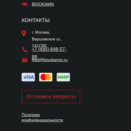
BIOOKAMN
КОНТАКТЫ
г. Москва,
Варшавское ш.,
141С80
+7 (495) 648-57-
88
mail@biookamin.ru
Остались вопросы
Политика
конфиденциальности