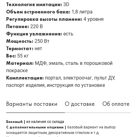
Технология имитации:
3D
Объем встроенного бака:
1,8 литра
Регулировка высоты пламени:
4 уровня
Питание:
220 В
Функция увлажнения:
есть
Мощность:
250 Вт
Термостат:
нет
Вес:
55 кг
Материал:
МДФ, эмаль, сталь в порошковой
покраске
Комплектация:
портал, электроочаг, пульт ДУ,
паспорт изделия, инструкция по установке
Варианты поставки
О доставке
Об оплате
Базовый |
из наличия со склада
С дополнительными опциями |
базовый вариант на выбор
оснащается защитным, декоративным стеклом и т.д.