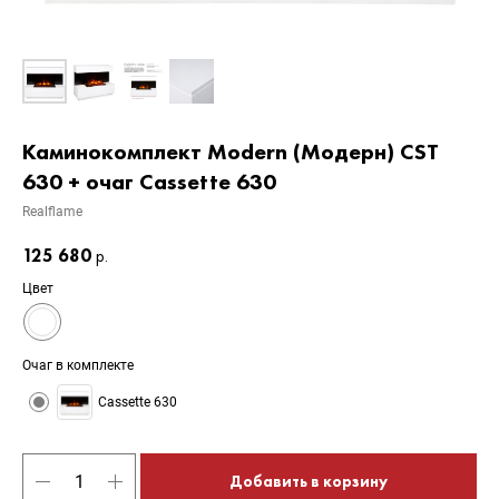
Каминокомплект Modern (Модерн) CST
630 + очаг Cassette 630
Realflame
125 680
р.
Цвет
Очаг в комплекте
Cassette 630
Добавить в корзину