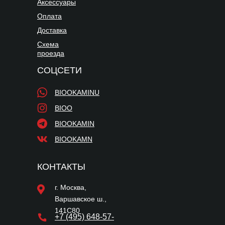
Аксессуары
Оплата
Доставка
Схема
проезда
СОЦСЕТИ
BIOOKAMINU
BIOO
BIOOKAMIN
BIOOKAMN
КОНТАКТЫ
г. Москва,
Варшавское ш.,
141С80
+7 (495) 648-57-