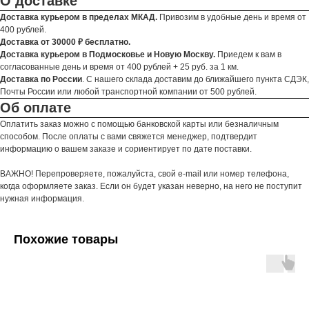
О доставке
Доставка курьером в пределах МКАД.
Привозим в удобные день и время от
400 рублей.
Доставка от 30000 ₽ бесплатно.
Доставка курьером в Подмосковье и Новую Москву.
Приедем к вам в
согласованные день и время от 400 рублей + 25 руб. за 1 км.
Доставка по России
. С нашего склада доставим до ближайшего пункта СДЭК,
Почты России или любой транспортной компании от 500 рублей.
Об оплате
Оплатить заказ можно с помощью банковской карты или безналичным
способом. После оплаты с вами свяжется менеджер, подтвердит
информацию о вашем заказе и сориентирует по дате поставки.
ВАЖНО! Перепроверяете, пожалуйста, свой e-mail или номер телефона,
когда оформляете заказ. Если он будет указан неверно, на него не поступит
нужная информация.
Похожие товары