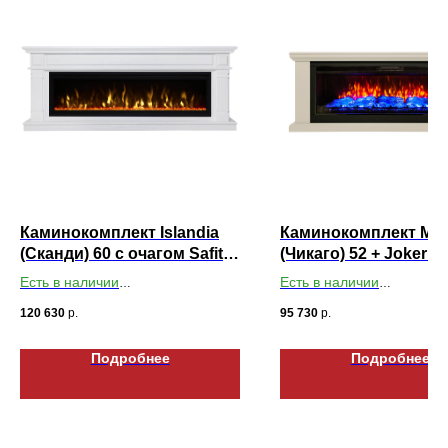
Каминокомплект Islandia
Каминокомплект Mir
(Сканди) 60 с очагом Safita
(Чикаго) 52 + Joker 5
60
1600Вт
Есть в наличии
Есть в наличии
Габариты ДхШхВ: 1960х765х350
Габариты ДхШхВ: 1700х
120 630
р.
95 730
р.
Подробнее
Подробнее