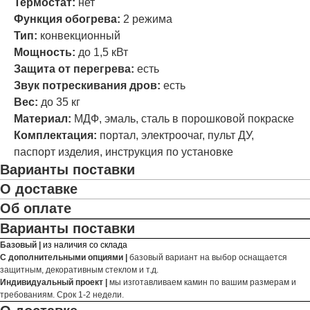
Термостат:
нет
Функция обогрева:
2 режима
Тип:
конвекционный
Мощность:
до 1,5 кВт
Защита от перегрева:
есть
Звук потрескивания дров:
есть
Вес:
до 35 кг
Материал:
МДФ, эмаль, сталь в порошковой покраске
Комплектация:
портал, электроочаг, пульт ДУ,
паспорт изделия, инструкция по установке
Варианты поставки
О доставке
Об оплате
Варианты поставки
Базовый |
из наличия со склада
С дополнительными опциями |
базовый вариант на выбор оснащается
защитным, декоративным стеклом и т.д.
Индивидуальный проект |
мы изготавливаем камин по вашим размерам и
требованиям. Срок 1-2 недели.