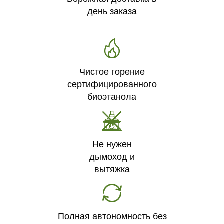
день заказа
Чистое горение
сертифицированного
биоэтанола
Не нужен
дымоход и
вытяжка
Полная автономность без