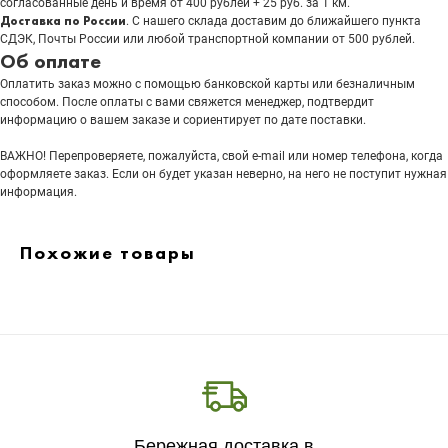
согласованные день и время от 400 рублей + 25 руб. за 1 км.
Доставка по России
. С нашего склада доставим до ближайшего пункта
СДЭК, Почты России или любой транспортной компании от 500 рублей.
Об оплате
Оплатить заказ можно с помощью банковской карты или безналичным
способом. После оплаты с вами свяжется менеджер, подтвердит
информацию о вашем заказе и сориентирует по дате поставки.
ВАЖНО! Перепроверяете, пожалуйста, свой e-mail или номер телефона, когда
оформляете заказ. Если он будет указан неверно, на него не поступит нужная
информация.
Похожие товары
Бережная доставка в