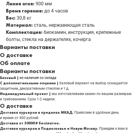
Линия огня:
900 мм
Время горения:
до 4 часов
Вес:
30,8 кг
Материал:
сталь, нержавеющая сталь
Комплектация:
биокамин, инструкция, крепежные
болты, стекла на держателях, кочерга
Варианты поставки
О доставке
Об оплате
Варианты поставки
Базовый |
из наличия со склада
С дополнительными опциями |
базовый вариант на выбор оснащается
защитным, декоративным стеклом и т.д.
Индивидуальный проект |
мы изготавливаем камин по вашим размерам
и требованиям. Срок 1-2 недели.
О доставке
Доставка курьером в пределах МКАД.
Привозим в удобные день
и время от 400 рублей.
Доставка от 30000 ₽ бесплатно.
Доставка курьером в Подмосковье и Новую Москву.
Приедем к вам в