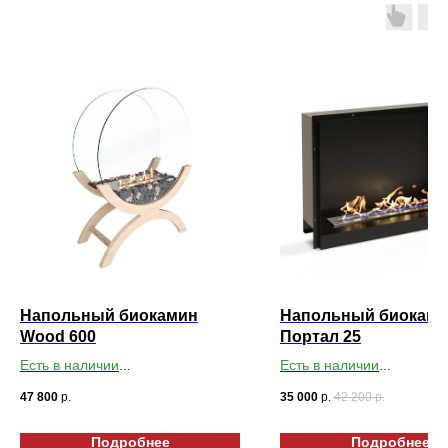
Напольный биокамин
Напольный биокам
Wood 600
Портал 25
Есть в наличии
Есть в наличии
Габариты ВхШхГ: 827х600х290
Габариты ВхШхГ: 470х64
47 800
р.
35 000
р.
42 200
р.
Подробнее
Подробнее