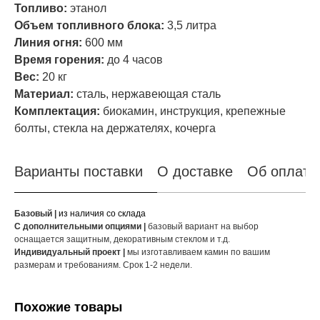
Топливо:
этанол
Объем топливного блока:
3,5 литра
Линия огня:
600 мм
Время горения:
до 4 часов
Вес:
20 кг
Материал:
сталь, нержавеющая сталь
Комплектация:
биокамин, инструкция, крепежные
болты, стекла на держателях, кочерга
Варианты поставки
О доставке
Об оплате
Базовый |
из наличия со склада
С дополнительными опциями |
базовый вариант на выбор
оснащается защитным, декоративным стеклом и т.д.
Индивидуальный проект |
мы изготавливаем камин по вашим
размерам и требованиям. Срок 1-2 недели.
Похожие товары