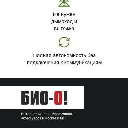
Не нужен
дымоход и
вытяжка
Полная автономность без
подключения к коммуникациям
Интернет-магазин биокаминов и
аксессуаров в Москве и МО