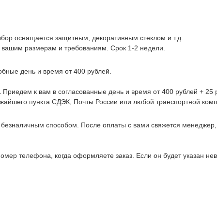
ыбор оснащается защитным, декоративным стеклом и т.д.
 вашим размерам и требованиям. Срок 1-2 недели.
обные день и время от 400 рублей.
.
Приедем к вам в согласованные день и время от 400 рублей + 25 р
ижайшего пункта СДЭК, Почты России или любой транспортной комп
 безналичным способом. После оплаты с вами свяжется менеджер
омер телефона, когда оформляете заказ. Если он будет указан не