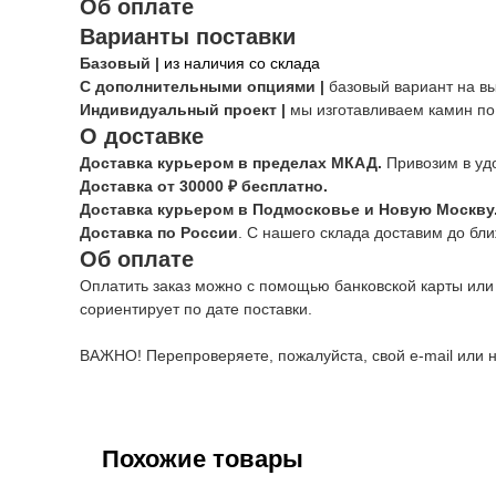
Об оплате
Варианты поставки
Базовый |
из наличия со склада
С дополнительными опциями |
базовый вариант на в
Индивидуальный проект |
мы изготавливаем камин по
О доставке
Доставка курьером в пределах МКАД.
Привозим в уд
Доставка от 30000 ₽ бесплатно.
Доставка курьером в Подмосковье и Новую Москву
Доставка по России
. С нашего склада доставим до бл
Об оплате
Оплатить заказ можно с помощью банковской карты или
сориентирует по дате поставки.
ВАЖНО! Перепроверяете, пожалуйста, свой e-mail или н
Похожие товары