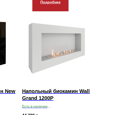
Подробнее
н New
Напольный биокамин Wall
Grand 1200P
Есть в наличии
0
Габариты ВхШхГ: 650х1200х200