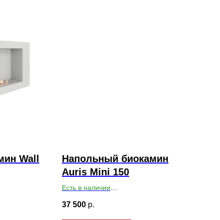
ин Wall
Напольный биокамин
Auris Mini 150
Есть в наличии
х200
Габариты ВхШхГ: 570х415х240
37 500
р.