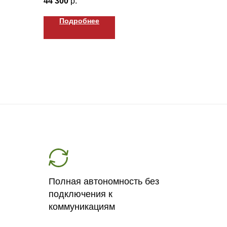
44 300
р.
Подробнее
Полная автономность без
подключения к
коммуникациям