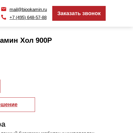
mail@biookamin.ru
mail@biookamin.ru
Заказать звонок
Заказать звонок
+7 (495) 648-57-88
+7 (495) 648-57-88
амин Хол 900P
ешение
ра