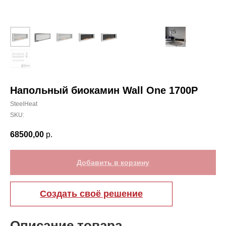
Напольный биокамин Wall One 1700P
SteelHeat
SKU:
68500,00
р.
Добавить в корзину
Создать своё решение
Описание товара