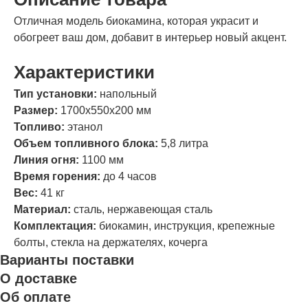
Отличная модель биокамина, которая украсит и
обогреет ваш дом, добавит в интерьер новый акцент.
Характеристики
Тип установки:
напольный
Размер:
1700х550х200 мм
Топливо:
этанол
Объем топливного блока:
5,8 литра
Линия огня:
1100 мм
Время горения:
до 4 часов
Вес:
41 кг
Материал:
сталь, нержавеющая сталь
Комплектация:
биокамин, инструкция, крепежные
болты, стекла на держателях, кочерга
Варианты поставки
О доставке
Об оплате