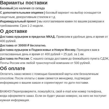
Варианты поставки
Базовый |
из наличия со склада
С дополнительными опциями |
базовый вариант на выбор оснащается
защитным, декоративным стеклом и т.д.
Индивидуальный проект |
мы изготавливаем камин по вашим размерам и
требованиям. Срок 1-2 недели.
О доставке
Доставка курьером в пределах МКАД.
Привозим в удобные день и время от
400 рублей.
Доставка от 30000 ₽ бесплатно.
Доставка курьером в Подмосковье и Новую Москву.
Приедем к вам в
согласованные день и время от 400 рублей + 25 руб. за 1 км.
Доставка по России
. С нашего склада доставим до ближайшего пункта СДЭК,
Почты России или любой транспортной компании от 500 рублей.
Об оплате
Оплатить заказ можно с помощью банковской карты или безналичным
способом. После оплаты с вами свяжется менеджер, подтвердит
информацию о вашем заказе и сориентирует по дате поставки.
ВАЖНО! Перепроверяете, пожалуйста, свой e-mail или номер телефона,
когда оформляете заказ. Если он будет указан неверно, на него не поступит
нужная информация.