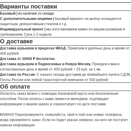
Варианты поставки
Базовый |
из наличия со склада
С дополнительными опциями |
базовый вариант на выбор оснащается
защитным, декоративным стеклом и т.д.
Индивидуальный проект |
мы изготавливаем камин по вашим размерам и
требованиям. Срок 1-2 недели.
О доставке
Доставка курьером в пределах МКАД.
Привозим в удобные день и время от
400 рублей.
Доставка от 30000 ₽ бесплатно.
Доставка курьером в Подмосковье и Новую Москву.
Приедем к вам в
согласованные день и время от 400 рублей + 25 руб. за 1 км.
Доставка по России
. С нашего склада доставим до ближайшего пункта СДЭК,
Почты России или любой транспортной компании от 500 рублей.
Об оплате
Оплатить заказ можно с помощью банковской карты или безналичным
способом. После оплаты с вами свяжется менеджер, подтвердит
информацию о вашем заказе и сориентирует по дате поставки.
ВАЖНО! Перепроверяете, пожалуйста, свой e-mail или номер телефона,
когда оформляете заказ. Если он будет указан неверно, на него не поступит
нужная информация.