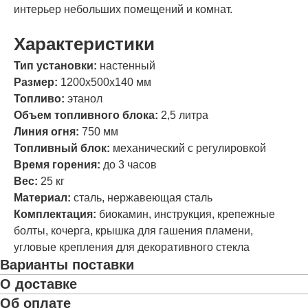
интерьер небольших помещений и комнат.
Характеристики
Тип установки:
настенный
Размер:
1200х500х140 мм
Топливо:
этанол
Объем топливного блока:
2,5 литра
Линия огня:
750 мм
Топливный блок:
механический с регулировкой
Время горения:
до 3 часов
Вес:
25 кг
Материал:
сталь, нержавеющая сталь
Комплектация:
биокамин, инструкция, крепежные
болты, кочерга, крышка для гашения пламени,
угловые крепления для декоративного стекла
Варианты поставки
О доставке
Об оплате