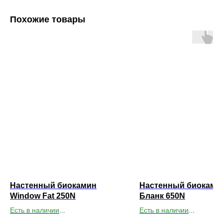
Похожие товары
Настенный биокамин
Настенный биоками
Window Fat 250N
Бланк 650N
Есть в наличии
Есть в наличии
Габариты ВхШхГ: 430х850х150
Габариты ВхШхГ: 400
х65