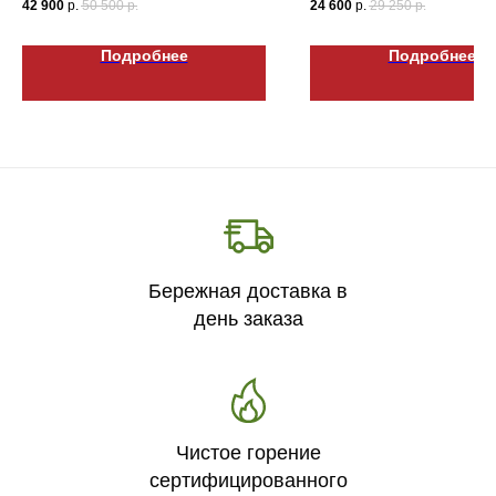
42 900
р.
50 500
р.
24 600
р.
29 250
р.
Подробнее
Подробнее
Бережная доставка в
день заказа
Чистое горение
сертифицированного