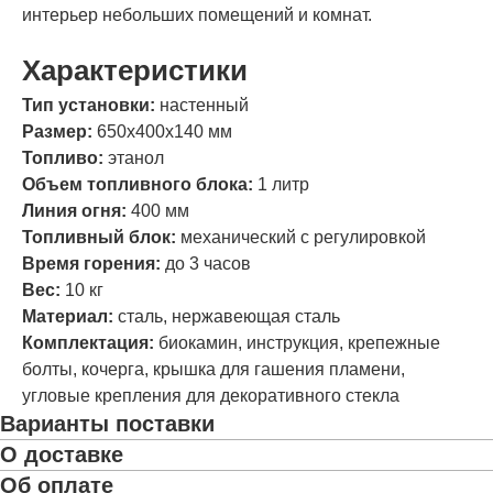
интерьер небольших помещений и комнат.
Характеристики
Тип установки:
настенный
Размер:
650х400х140 мм
Топливо:
этанол
Объем топливного блока:
1 литр
Линия огня:
400 мм
Топливный блок:
механический с регулировкой
Время горения:
до 3 часов
Вес:
10 кг
Материал:
сталь, нержавеющая сталь
Комплектация:
биокамин, инструкция, крепежные
болты, кочерга, крышка для гашения пламени,
угловые крепления для декоративного стекла
Варианты поставки
О доставке
Об оплате