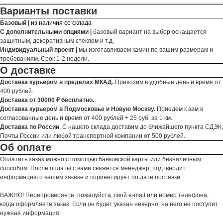
Варианты поставки
Базовый |
из наличия со склада
С дополнительными опциями |
базовый вариант на выбор оснащается
защитным, декоративным стеклом и т.д.
Индивидуальный проект |
мы изготавливаем камин по вашим размерам и
требованиям. Срок 1-2 недели.
О доставке
Доставка курьером в пределах МКАД.
Привозим в удобные день и время от
400 рублей.
Доставка от 30000 ₽ бесплатно.
Доставка курьером в Подмосковье и Новую Москву.
Приедем к вам в
согласованные день и время от 400 рублей + 25 руб. за 1 км.
Доставка по России
. С нашего склада доставим до ближайшего пункта СДЭК,
Почты России или любой транспортной компании от 500 рублей.
Об оплате
Оплатить заказ можно с помощью банковской карты или безналичным
способом. После оплаты с вами свяжется менеджер, подтвердит
информацию о вашем заказе и сориентирует по дате поставки.
ВАЖНО! Перепроверяете, пожалуйста, свой e-mail или номер телефона,
когда оформляете заказ. Если он будет указан неверно, на него не поступит
нужная информация.