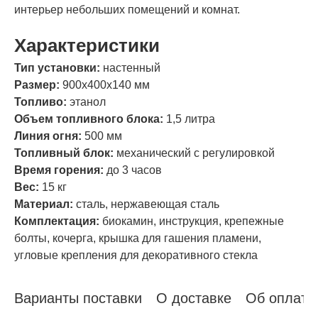
интерьер небольших помещений и комнат.
Характеристики
Тип установки:
настенный
Размер:
900х400х140 мм
Топливо:
этанол
Объем топливного блока:
1,5 литра
Линия огня:
500 мм
Топливный блок:
механический с регулировкой
Время горения:
до 3 часов
Вес:
15 кг
Материал:
сталь, нержавеющая сталь
Комплектация:
биокамин, инструкция, крепежные
болты, кочерга, крышка для гашения пламени,
угловые крепления для декоративного стекла
Варианты поставки
О доставке
Об оплате