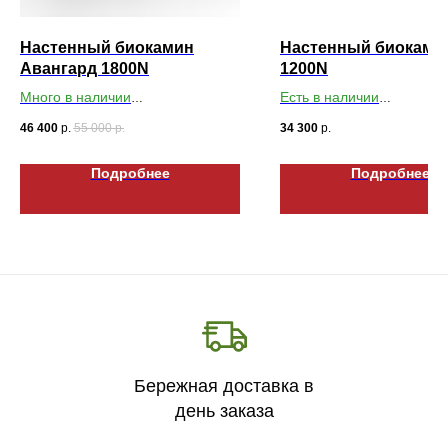
Настенный биокамин
Настенный биоками
Авангард 1800N
1200N
Много в наличии
Есть в наличии
Габариты ВхШхГ: 500х1800х200
Габариты ВхШхГ: 500х12
46 400
р.
55 000
р.
34 300
р.
Подробнее
Подробнее
Бережная доставка в
день заказа