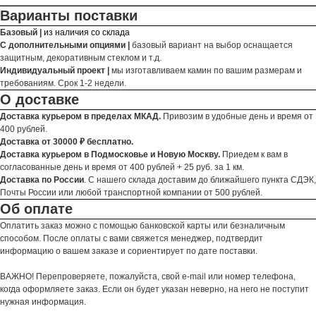
Варианты поставки
Базовый |
из наличия со склада
С дополнительными опциями |
базовый вариант на выбор оснащается
защитным, декоративным стеклом и т.д.
Индивидуальный проект |
мы изготавливаем камин по вашим размерам и
требованиям. Срок 1-2 недели.
О доставке
Доставка курьером в пределах МКАД.
Привозим в удобные день и время от
400 рублей.
Доставка от 30000 ₽ бесплатно.
Доставка курьером в Подмосковье и Новую Москву.
Приедем к вам в
согласованные день и время от 400 рублей + 25 руб. за 1 км.
Доставка по России
. С нашего склада доставим до ближайшего пункта СДЭК,
Почты России или любой транспортной компании от 500 рублей.
Об оплате
Оплатить заказ можно с помощью банковской карты или безналичным
способом. После оплаты с вами свяжется менеджер, подтвердит
информацию о вашем заказе и сориентирует по дате поставки.
ВАЖНО! Перепроверяете, пожалуйста, свой e-mail или номер телефона,
когда оформляете заказ. Если он будет указан неверно, на него не поступит
нужная информация.