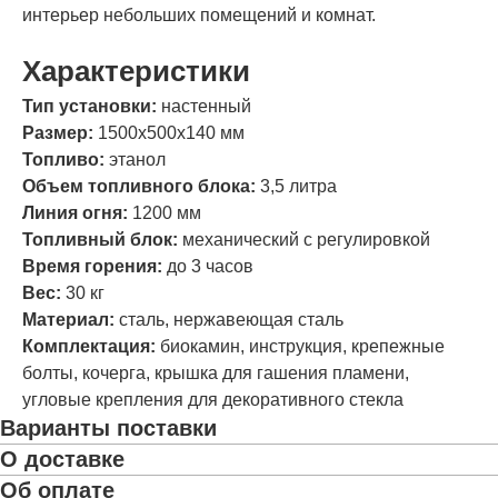
интерьер небольших помещений и комнат.
Характеристики
Тип установки:
настенный
Размер:
1500х500х140 мм
Топливо:
этанол
Объем топливного блока:
3,5 литра
Линия огня:
1200 мм
Топливный блок:
механический с регулировкой
Время горения:
до 3 часов
Вес:
30 кг
Материал:
сталь, нержавеющая сталь
Комплектация:
биокамин, инструкция, крепежные
болты, кочерга, крышка для гашения пламени,
угловые крепления для декоративного стекла
Варианты поставки
О доставке
Об оплате