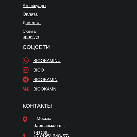
Аксессуары
Оплата
Доставка
Схема
проезда
СОЦСЕТИ
BIOOKAMINU
BIOO
BIOOKAMIN
BIOOKAMN
КОНТАКТЫ
г. Москва,
Варшавское ш.,
141С80
+7 (495) 648-57-