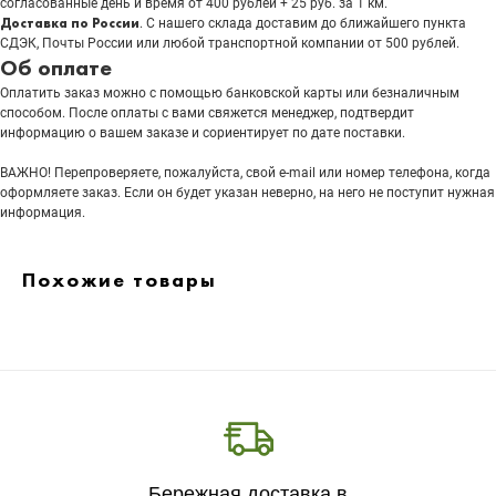
согласованные день и время от 400 рублей + 25 руб. за 1 км.
Доставка по России
. С нашего склада доставим до ближайшего пункта
СДЭК, Почты России или любой транспортной компании от 500 рублей.
Об оплате
Оплатить заказ можно с помощью банковской карты или безналичным
способом. После оплаты с вами свяжется менеджер, подтвердит
информацию о вашем заказе и сориентирует по дате поставки.
ВАЖНО! Перепроверяете, пожалуйста, свой e-mail или номер телефона, когда
оформляете заказ. Если он будет указан неверно, на него не поступит нужная
информация.
Похожие товары
Бережная доставка в