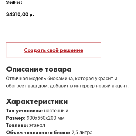
SteelHeat
34310,00
р.
Добавить в корзину
Создать своё решение
Описание товара
Отличная модель биокамина, которая украсит и
обогреет ваш дом, добавит в интерьер новый акцент.
Характеристики
Тип установки:
настенный
Размер:
900х550х200 мм
Топливо:
этанол
Объем топливного блока:
2,5 литра