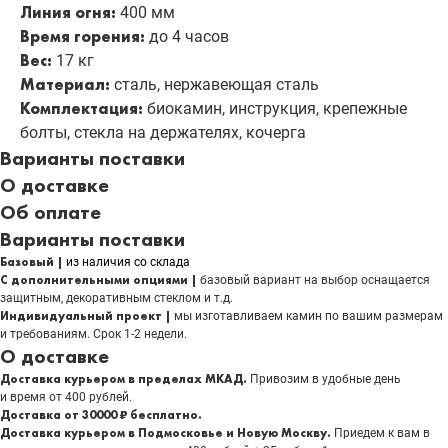
Линия огня:
400 мм
Время горения:
до 4 часов
Вес:
17 кг
Материал:
сталь, нержавеющая сталь
Комплектация:
биокамин, инструкция, крепежные
болты, стекла на держателях, кочерга
Варианты поставки
О доставке
Об оплате
Варианты поставки
Базовый |
из наличия со склада
С дополнительными опциями |
базовый вариант на выбор оснащается
защитным, декоративным стеклом и т.д.
Индивидуальный проект |
мы изготавливаем камин по вашим размерам
и требованиям. Срок 1-2 недели.
О доставке
Доставка курьером в пределах МКАД.
Привозим в удобные день
и время от 400 рублей.
Доставка от 30000 ₽ бесплатно.
Доставка курьером в Подмосковье и Новую Москву.
Приедем к вам в