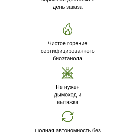
день заказа
Чистое горение
сертифицированного
биоэтанола
Не нужен
дымоход и
вытяжка
Полная автономность без