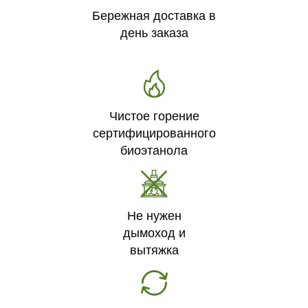
Бережная доставка в
день заказа
Чистое горение
сертифицированного
биоэтанола
Не нужен
дымоход и
вытяжка