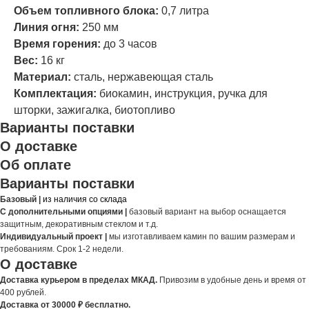
Объем топливного блока:
0,7 литра
Линия огня:
250 мм
Время горения:
до 3 часов
Вес:
16 кг
Материал:
сталь, нержавеющая сталь
Комплектация:
биокамин, инструкция, ручка для
шторки, зажигалка, биотопливо
Варианты поставки
О доставке
Об оплате
Варианты поставки
Базовый |
из наличия со склада
С дополнительными опциями |
базовый вариант на выбор оснащается
защитным, декоративным стеклом и т.д.
Индивидуальный проект |
мы изготавливаем камин по вашим размерам и
требованиям. Срок 1-2 недели.
О доставке
Доставка курьером в пределах МКАД.
Привозим в удобные день и время от
400 рублей.
Доставка от 30000 ₽ бесплатно.