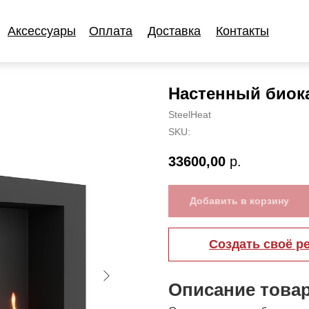
Аксессуары
Оплата
Доставка
Контакты
Аксессуары
Оплата
Доставка
Контакты
Настенный биока
SteelHeat
SKU:
33600,00
р.
Добавить в корзину
Создать своё р
Описание това