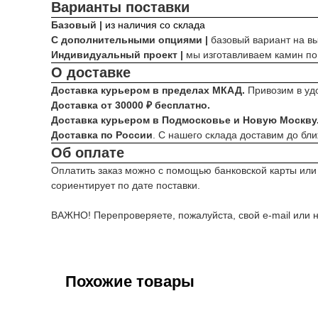
Варианты поставки
Базовый |
из наличия со склада
С дополнительными опциями |
базовый вариант на в
Индивидуальный проект |
мы изготавливаем камин по
О доставке
Доставка курьером в пределах МКАД.
Привозим в уд
Доставка от 30000 ₽ бесплатно.
Доставка курьером в Подмосковье и Новую Москву
Доставка по России
. С нашего склада доставим до бл
Об оплате
Оплатить заказ можно с помощью банковской карты или
сориентирует по дате поставки.
ВАЖНО! Перепроверяете, пожалуйста, свой e-mail или н
Похожие товары