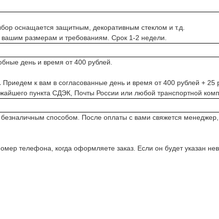
ыбор оснащается защитным, декоративным стеклом и т.д.
 вашим размерам и требованиям. Срок 1-2 недели.
обные день и время от 400 рублей.
.
Приедем к вам в согласованные день и время от 400 рублей + 25 р
ижайшего пункта СДЭК, Почты России или любой транспортной комп
 безналичным способом. После оплаты с вами свяжется менеджер
омер телефона, когда оформляете заказ. Если он будет указан не