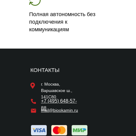
Полная автономность без
подключения к
коммуникациям
КОНТАКТЫ
г. Москва,
Варшавское ш.,
141С80
+7 (495) 648-57-
88
mail@biookamin.ru