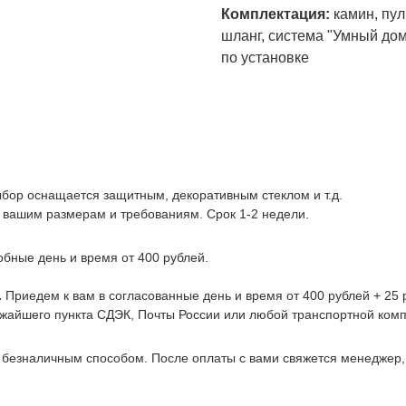
Комплектация:
камин, пул
шланг, система "Умный дом
по установке
ыбор оснащается защитным, декоративным стеклом и т.д.
 вашим размерам и требованиям. Срок 1-2 недели.
обные день и время от 400 рублей.
.
Приедем к вам в согласованные день и время от 400 рублей + 25 р
ижайшего пункта СДЭК, Почты России или любой транспортной комп
 безналичным способом. После оплаты с вами свяжется менеджер