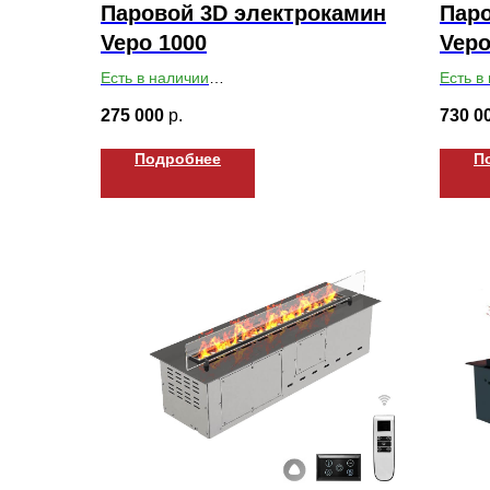
Паровой 3D электрокамин
Паро
Vepo 1000
Vepo
Есть в наличии
Есть в
Габариты ВхШхГ: 200х1000х250
Габари
275 000
р.
730 0
Подробнее
П