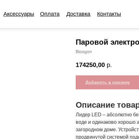
Аксессуары
Оплата
Доставка
Контакты
Аксессуары
Оплата
Доставка
Контакты
Паровой электро
Bioogon
174250,00
р.
Добавить в корзину
Описание това
Лидер LED – абсолютно бе
воде и одинаково хорошо а
загородном доме. Устройст
продвинутой системой под