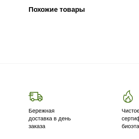
Похожие товары
Бережная
Чисто
доставка в день
серти
заказа
биоэт