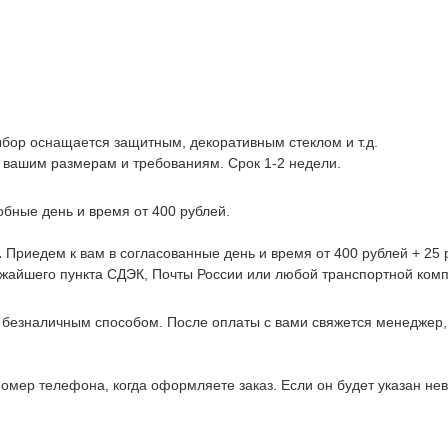
ыбор оснащается защитным, декоративным стеклом и т.д.
 вашим размерам и требованиям. Срок 1-2 недели.
обные день и время от 400 рублей.
.
Приедем к вам в согласованные день и время от 400 рублей + 25 р
ижайшего пункта СДЭК, Почты России или любой транспортной комп
 безналичным способом. После оплаты с вами свяжется менеджер
омер телефона, когда оформляете заказ. Если он будет указан не