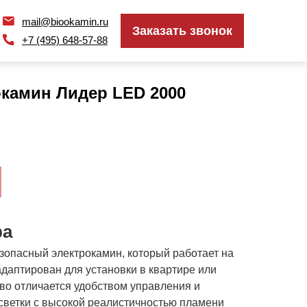
mail@biookamin.ru
mail@biookamin.ru
Заказать звонок
Заказать звонок
+7 (495) 648-57-88
+7 (495) 648-57-88
камин Лидер LED 2000
ра
зопасный электрокамин, который работает на
даптирован для установки в квартире или
во отличается удобством управления и
светки с высокой реалистичностью пламени