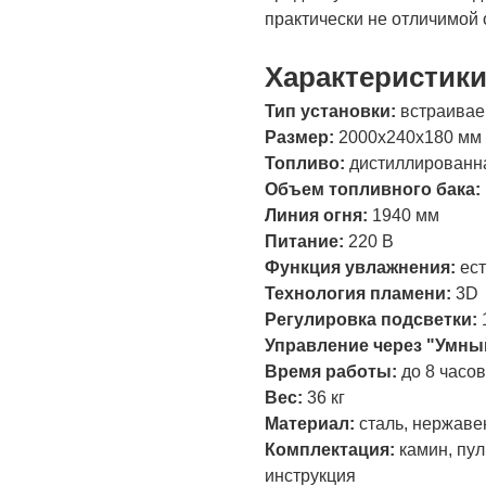
практически не отличимой 
Характеристик
Тип установки:
встраива
Размер:
2000х240х180 мм
Топливо:
дистиллированн
Объем топливного бака:
Линия огня:
1940 мм
Питание:
220 В
Функция увлажнения:
ест
Технология пламени:
3D
Регулировка подсветки:
Управление через "Умны
Время работы:
до 8 часов
Вес:
36 кг
Материал:
сталь, нержаве
Комплектация:
камин, пул
инструкция