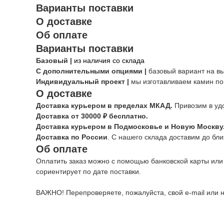
Варианты поставки
О доставке
Об оплате
Варианты поставки
Базовый |
из наличия со склада
С дополнительными опциями |
базовый вариант на в
Индивидуальный проект |
мы изготавливаем камин по
О доставке
Доставка курьером в пределах МКАД.
Привозим в уд
Доставка от 30000 ₽ бесплатно.
Доставка курьером в Подмосковье и Новую Москву
Доставка по России
. С нашего склада доставим до бл
Об оплате
Оплатить заказ можно с помощью банковской карты или
сориентирует по дате поставки.
ВАЖНО! Перепроверяете, пожалуйста, свой e-mail или н