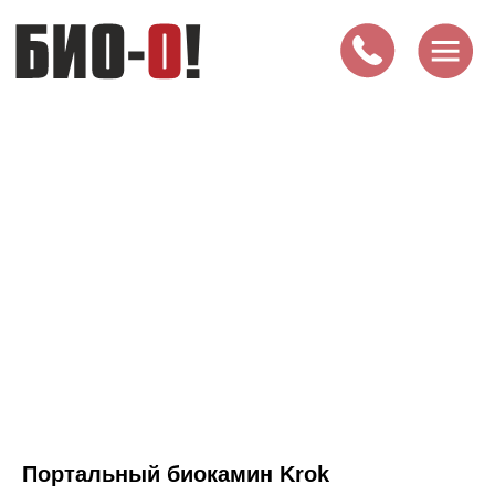
Портальный биокамин Krok