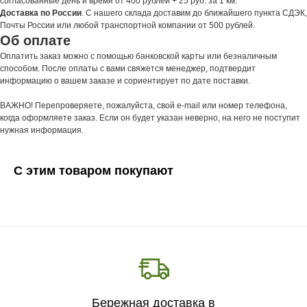
согласованные день и время от 400 рублей + 25 руб. за 1 км.
Доставка по России
. С нашего склада доставим до ближайшего пункта СДЭК,
Почты России или любой транспортной компании от 500 рублей.
Об оплате
Оплатить заказ можно с помощью банковской карты или безналичным
способом. После оплаты с вами свяжется менеджер, подтвердит
информацию о вашем заказе и сориентирует по дате поставки.
ВАЖНО! Перепроверяете, пожалуйста, свой e-mail или номер телефона,
когда оформляете заказ. Если он будет указан неверно, на него не поступит
нужная информация.
С этим товаром покупают
Бережная доставка в