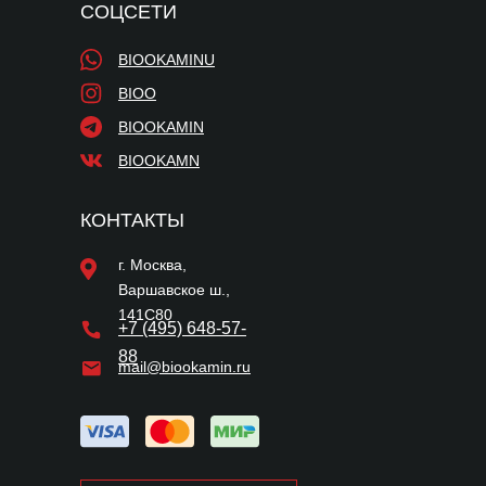
СОЦСЕТИ
BIOOKAMINU
BIOO
BIOOKAMIN
BIOOKAMN
КОНТАКТЫ
г. Москва,
Варшавское ш.,
141С80
+7 (495) 648-57-
88
mail@biookamin.ru