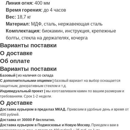
Линия огня:
400 мм
Время горения:
до 4 часов
Вес:
18,7 кг
Материал:
МДФ, сталь, нержавеющая сталь
Комплектация:
биокамин, инструкция, крепежные
болты, стекла на держателях, кочерга
Варианты поставки
О доставке
Об оплате
Варианты поставки
Базовый |
из наличия со склада
С дополнительными опциями |
базовый вариант на выбор оснащается
защитным, декоративным стеклом и т.д.
Индивидуальный проект |
мы изготавливаем камин по вашим размерам и
требованиям. Срок 1-2 недели.
О доставке
Доставка курьером в пределах МКАД.
Привозим в удобные день и время от
400 рублей.
Доставка от 30000 ₽ бесплатно.
Доставка курьером в Подмосковье и Новую Москву.
Приедем к вам в