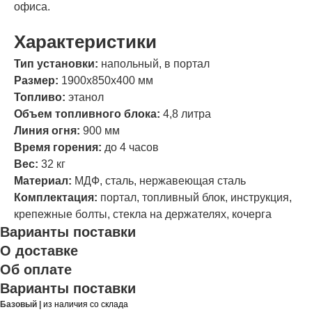
офиса.
Характеристики
Тип установки:
напольный, в портал
Размер:
1900х850х400 мм
Топливо:
этанол
Объем топливного блока:
4,8 литра
Линия огня:
900 мм
Время горения:
до 4 часов
Вес:
32 кг
Материал:
МДФ, сталь, нержавеющая сталь
Комплектация:
портал, топливный блок, инструкция,
крепежные болты, стекла на держателях, кочерга
Варианты поставки
О доставке
Об оплате
Варианты поставки
Базовый |
из наличия со склада