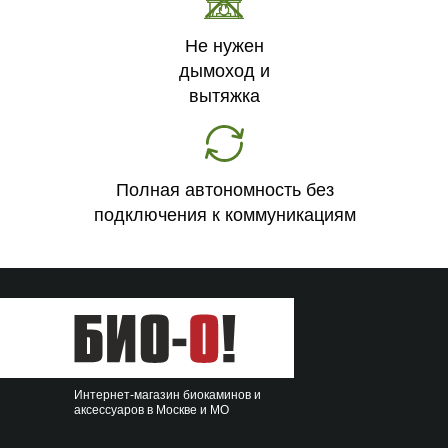
Не нужен
дымоход и
вытяжка
Полная автономность без
подключения к коммуникациям
Интернет-магазин биокаминов и
аксессуаров в Москве и МО