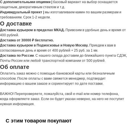
С дополнительными опциями |
базовый вариант на выбор оснащается
защитным, декоративным стеклом и т.д.
Индивидуальный проект |
мы изготавливаем камин по вашим размерам и
требованиям. Срок 1-2 недели.
О доставке
Доставка курьером в пределах МКАД.
Привозим в удобные день и время от
400 рублей.
Доставка от 30000 ₽ бесплатно.
Доставка курьером в Подмосковье и Новую Москву.
Приедем к вам в
согласованные день и время от 400 рублей + 25 руб. за 1 км.
Доставка по России
. С нашего склада доставим до ближайшего пункта СДЭК,
Почты России или любой транспортной компании от 500 рублей.
Об оплате
Оплатить заказ можно с помощью банковской карты или безналичным
способом. После оплаты с вами свяжется менеджер, подтвердит
информацию о вашем заказе и сориентирует по дате поставки.
ВАЖНО! Перепроверяете, пожалуйста, свой e-mail или номер телефона,
когда оформляете заказ. Если он будет указан неверно, на него не поступит
нужная информация.
С этим товаром покупают