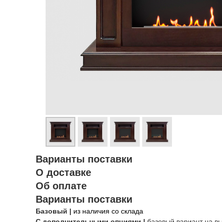
Варианты поставки
О доставке
Об оплате
Варианты поставки
Базовый |
из наличия со склада
С дополнительными опциями |
базовый вариант на в