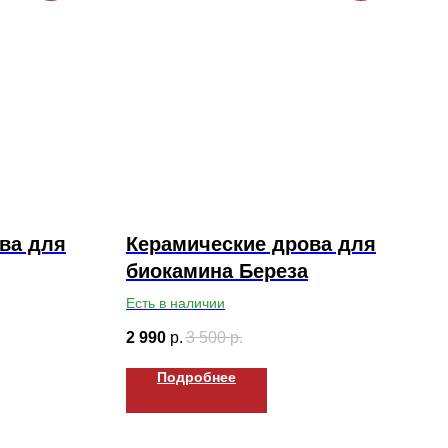
ва для
Керамические дрова для
биокамина Береза
Есть в наличии
2 990
р.
3 500
р.
Подробнее