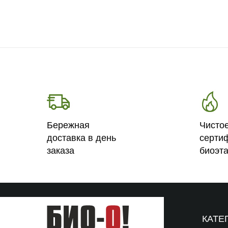
Бережная
Чисто
доставка в день
серти
заказа
биоэт
КАТЕ