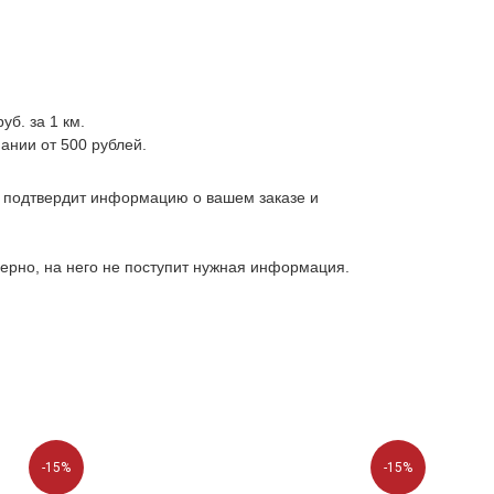
уб. за 1 км.
ании от 500 рублей.
, подтвердит информацию о вашем заказе и
верно, на него не поступит нужная информация.
-15%
-15%