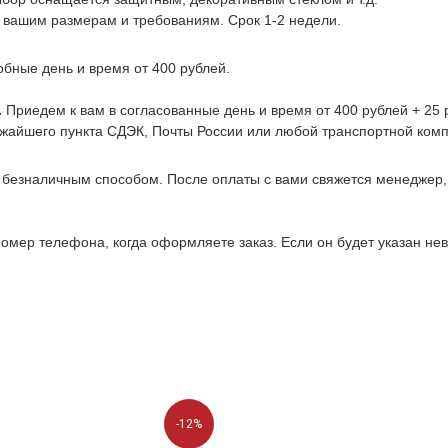
 вашим размерам и требованиям. Срок 1-2 недели.
обные день и время от 400 рублей.
.
Приедем к вам в согласованные день и время от 400 рублей + 25 р
ижайшего пункта СДЭК, Почты России или любой транспортной комп
 безналичным способом. После оплаты с вами свяжется менеджер
омер телефона, когда оформляете заказ. Если он будет указан не
-12%