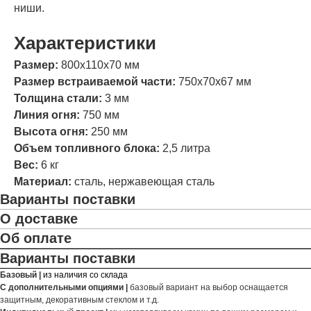
ниши.
Характеристики
Размер:
800х110х70 мм
Размер встраиваемой части:
750х70х67 мм
Толщина стали:
3 мм
Линия огня:
750 мм
Высота огня:
250 мм
Объем топливного блока:
2,5 литра
Вес:
6 кг
Материал:
сталь, нержавеющая сталь
Варианты поставки
О доставке
Об оплате
Варианты поставки
Базовый |
из наличия со склада
С дополнительными опциями |
базовый вариант на выбор оснащается
защитным, декоративным стеклом и т.д.