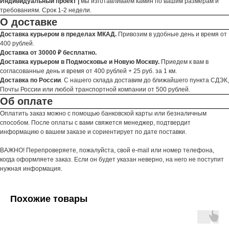
Индивидуальный проект |
мы изготавливаем камин по вашим размерам и
требованиям. Срок 1-2 недели.
О доставке
Доставка курьером в пределах МКАД.
Привозим в удобные день и время от
400 рублей.
Доставка от 30000 ₽ бесплатно.
Доставка курьером в Подмосковье и Новую Москву.
Приедем к вам в
согласованные день и время от 400 рублей + 25 руб. за 1 км.
Доставка по России
. С нашего склада доставим до ближайшего пункта СДЭК,
Почты России или любой транспортной компании от 500 рублей.
Об оплате
Оплатить заказ можно с помощью банковской карты или безналичным
способом. После оплаты с вами свяжется менеджер, подтвердит
информацию о вашем заказе и сориентирует по дате поставки.
ВАЖНО! Перепроверяете, пожалуйста, свой e-mail или номер телефона,
когда оформляете заказ. Если он будет указан неверно, на него не поступит
нужная информация.
Похожие товары