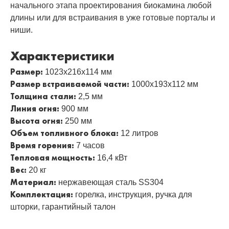
начального этапа проектирования биокамина любой
длины или для встраивания в уже готовые порталы и
ниши.
Характеристики
Размер:
1023х216х114 мм
Размер встраиваемой части:
1000х193х112 мм
Толщина стали:
2,5 мм
Линия огня:
900 мм
Высота огня:
250 мм
Объем топливного блока:
12 литров
Время горения:
7 часов
Тепловая мощность:
16,4 кВт
Вес:
20 кг
Материал:
нержавеющая сталь SS304
Комплектация:
горелка, инструкция, ручка для
шторки, гарантийный талон