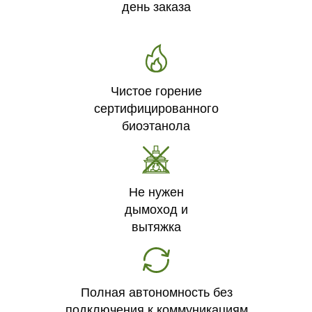
день заказа
Чистое горение
сертифицированного
биоэтанола
Не нужен
дымоход и
вытяжка
Полная автономность без
подключения к коммуникациям