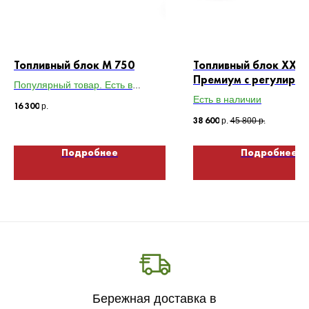
Топливный блок М 750
Топливный блок XXXL
Премиум с регулиров
Популярный товар. Есть в
пламени
наличии
Есть в наличии
16 300
р.
38 600
р.
45 800
р.
Подробнее
Подробнее
Бережная доставка в