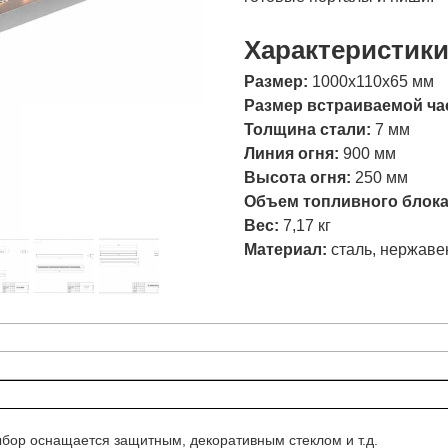
Характеристик
Размер:
1000х110х65 мм
Размер встраиваемой ча
Толщина стали:
7 мм
Линия огня:
900 мм
Высота огня:
250 мм
Объем топливного блок
Вес:
7,17 кг
Материал:
сталь, нержаве
ыбор оснащается защитным, декоративным стеклом и т.д.