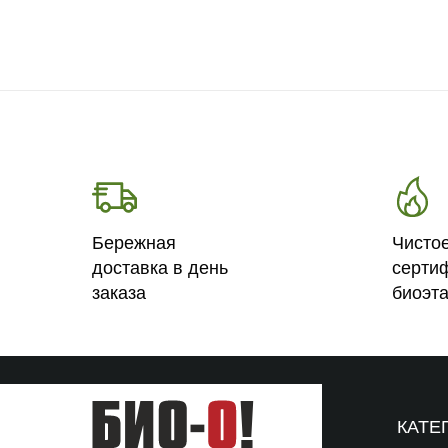
Бережная
Чисто
доставка в день
серти
заказа
биоэт
КАТЕ