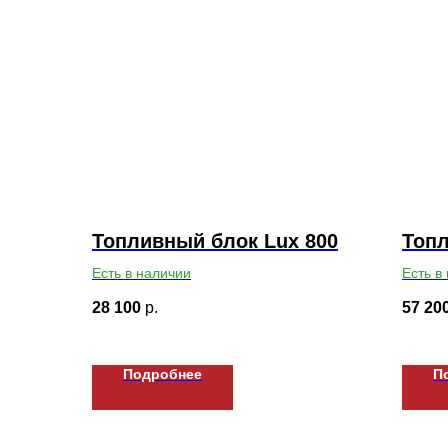
Топливный блок Lux 800
Топл
Есть в наличии
Есть в
28 100
р.
57 20
Подробнее
П