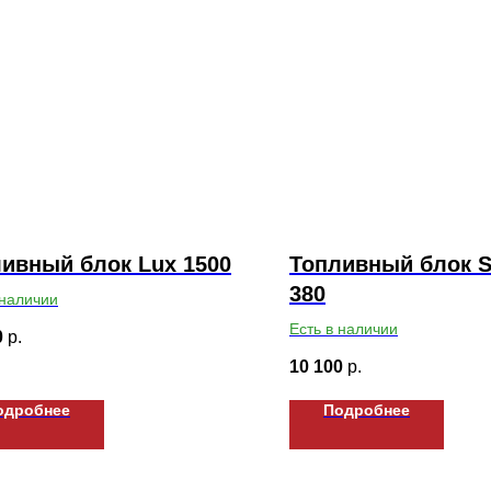
ивный блок Lux 1500
Топливный блок S
380
 наличии
Есть в наличии
0
р.
10 100
р.
одробнее
Подробнее