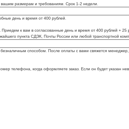
 вашим размерам и требованиям. Срок 1-2 недели.
обные день и время от 400 рублей.
.
Приедем к вам в согласованные день и время от 400 рублей + 25 р
ижайшего пункта СДЭК, Почты России или любой транспортной комп
 безналичным способом. После оплаты с вами свяжется менеджер
омер телефона, когда оформляете заказ. Если он будет указан не