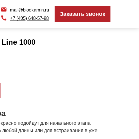
mail@biookamin.ru
mail@biookamin.ru
Заказать звонок
Заказать звонок
+7 (495) 648-57-88
+7 (495) 648-57-88
Line 1000
ра
красно подойдут для начального этапа
 любой длины или для встраивания в уже