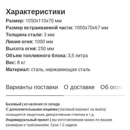
Характеристики
1050х110х70 мм
Размер:
1000х70х67 мм
Размер встраиваемой части:
3 мм
Толщина стали:
1000 мм
Линия огня:
250 мм
Высота огня:
3,5 литра
Объем топливного блока:
8 кг
Вес:
сталь, нержавеющая сталь
Материал:
Варианты поставки
О доставке
Об оплате
Базовый |
из наличия со склада
С дополнительными опциями |
базовый вариант на выбор
оснащается защитным, декоративным стеклом и т.д.
Индивидуальный проект |
мы изготавливаем камин по вашим
размерам и требованиям. Срок 1-2 недели.