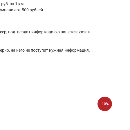
руб. за 1 км.
омпании от 500 рублей.
жер, подтвердит информацию о вашем заказе и
верно, на него не поступит нужная информация.
-10%