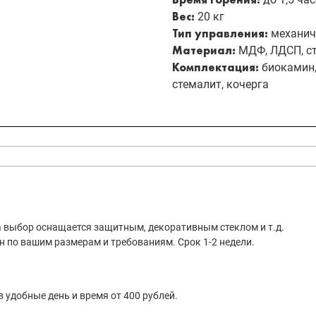
Вес:
20 кг
Тип управления:
механич
Материал:
МДФ, ЛДСП, ст
Комплектация:
биокамин, 
стемалит, кочерга
 выбор оснащается защитным, декоративным стеклом и т.д.
 по вашим размерам и требованиям. Срок 1-2 недели.
 удобные день и время от 400 рублей.