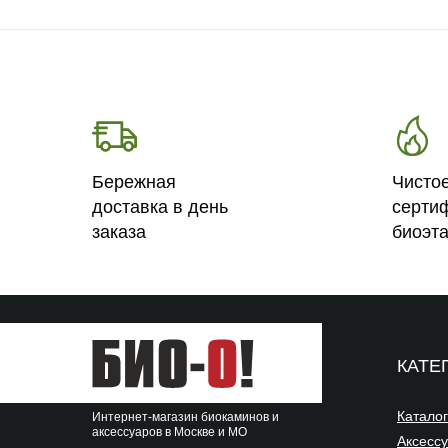
Бережная
Чисто
доставка в день
серти
заказа
биоэт
КАТЕ
Каталог
Интернет-магазин биокаминов и
аксессуаров в Москве и МО
Аксесс