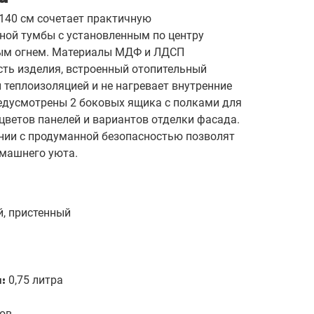
140 см сочетает практичную
ной тумбы с установленным по центру
ым огнем. Материалы МДФ и ЛДСП
ть изделия, встроенный отопительный
теплоизоляцией и не нагревает внутренние
редусмотрены 2 боковых ящика с полками для
цветов панелей и вариантов отделки фасада.
нии с продуманной безопасностью позволят
машнего уюта.
, пристенный
а:
0,75 литра
сов