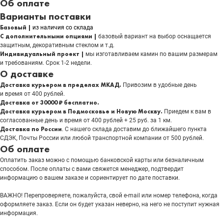
Об оплате
Варианты поставки
Базовый |
из наличия со склада
С дополнительными опциями |
базовый вариант на выбор оснащается
защитным, декоративным стеклом и т.д.
Индивидуальный проект |
мы изготавливаем камин по вашим размерам
и требованиям. Срок 1-2 недели.
О доставке
Доставка курьером в пределах МКАД.
Привозим в удобные день
и время от 400 рублей.
Доставка от 30000 ₽ бесплатно.
Доставка курьером в Подмосковье и Новую Москву.
Приедем к вам в
согласованные день и время от 400 рублей + 25 руб. за 1 км.
Доставка по России
. С нашего склада доставим до ближайшего пункта
СДЭК, Почты России или любой транспортной компании от 500 рублей.
Об оплате
Оплатить заказ можно с помощью банковской карты или безналичным
способом. После оплаты с вами свяжется менеджер, подтвердит
информацию о вашем заказе и сориентирует по дате поставки.
ВАЖНО! Перепроверяете, пожалуйста, свой e-mail или номер телефона, когда
оформляете заказ. Если он будет указан неверно, на него не поступит нужная
информация.