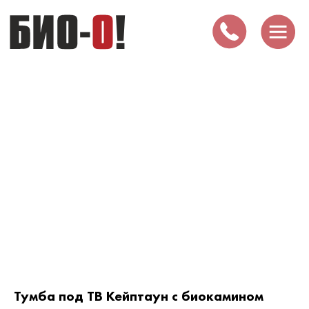
Тумба под ТВ Кейптаун с биокамином