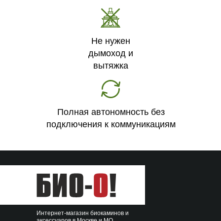
Не нужен
дымоход и
вытяжка
Полная автономность без
подключения к коммуникациям
Интернет-магазин биокаминов и
аксессуаров в Москве и МО