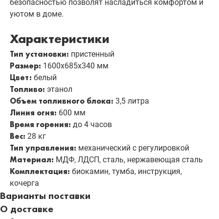
безопасностью позволят насладиться комфортом и
уютом в доме.
Характеристики
Тип установки:
пристенный
Размер:
1600х685х340 мм
Цвет:
белый
Топливо:
этанол
Объем топливного блока:
3,5 литра
Линия огня:
600 мм
Время горения:
до 4 часов
Вес:
28 кг
Тип управления:
механический с регулировкой
Материал:
МДФ, ЛДСП, сталь, нержавеющая сталь
Комплектация:
биокамин, тумба, инструкция,
кочерга
Варианты поставки
О доставке