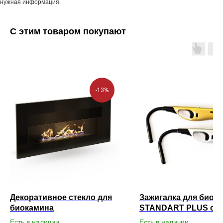
нужная информация.
С этим товаром покупают
-13%
Декоративное стекло для
Зажигалка для биок
биокамина
STANDART PLUS с г
носиком
Есть в наличии
Есть в наличии