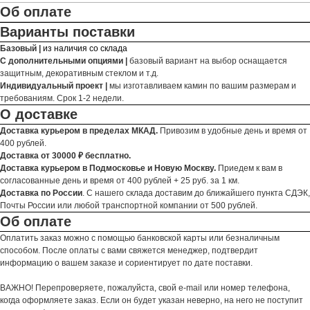
Об оплате
Варианты поставки
Базовый |
из наличия со склада
С дополнительными опциями |
базовый вариант на выбор оснащается
защитным, декоративным стеклом и т.д.
Индивидуальный проект |
мы изготавливаем камин по вашим размерам и
требованиям. Срок 1-2 недели.
О доставке
Доставка курьером в пределах МКАД.
Привозим в удобные день и время от
400 рублей.
Доставка от 30000 ₽ бесплатно.
Доставка курьером в Подмосковье и Новую Москву.
Приедем к вам в
согласованные день и время от 400 рублей + 25 руб. за 1 км.
Доставка по России
. С нашего склада доставим до ближайшего пункта СДЭК,
Почты России или любой транспортной компании от 500 рублей.
Об оплате
Оплатить заказ можно с помощью банковской карты или безналичным
способом. После оплаты с вами свяжется менеджер, подтвердит
информацию о вашем заказе и сориентирует по дате поставки.
ВАЖНО! Перепроверяете, пожалуйста, свой e-mail или номер телефона,
когда оформляете заказ. Если он будет указан неверно, на него не поступит