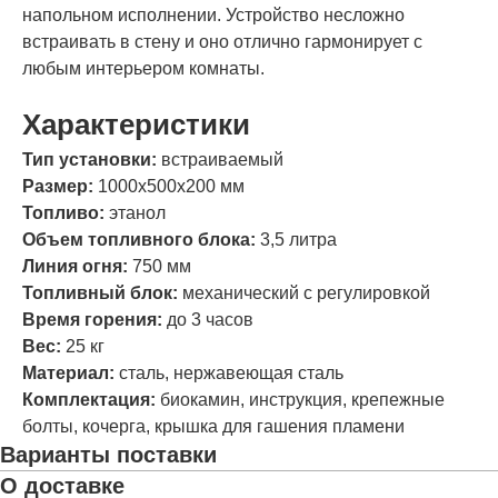
напольном исполнении. Устройство несложно
встраивать в стену и оно отлично гармонирует с
любым интерьером комнаты.
Характеристики
Тип установки:
встраиваемый
Размер:
1000х500х200 мм
Топливо:
этанол
Объем топливного блока:
3,5 литра
Линия огня:
750 мм
Топливный блок:
механический с регулировкой
Время горения:
до 3 часов
Вес:
25 кг
Материал:
сталь, нержавеющая сталь
Комплектация:
биокамин, инструкция, крепежные
болты, кочерга, крышка для гашения пламени
Варианты поставки
О доставке