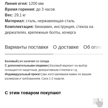
Линия огня:
1200 мм
Время горения:
до 3 часов
Вес:
29,1 кг
Материал:
сталь, нержавеющая сталь
Комплектация:
биокамин, инструкция, стекла на
держателях, крепежные болты, кочерга
Варианты поставки
О доставке
Об оплате
Базовый |
из наличия со склада
С дополнительными опциями |
базовый вариант на выбор
оснащается защитным, декоративным стеклом и т.д.
Индивидуальный проект |
мы изготавливаем камин по вашим
размерам и требованиям. Срок 1-2 недели.
С этим товаром покупают