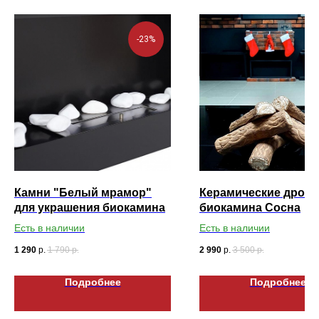
-23%
Камни "Белый мрамор"
Керамические дрова
для украшения биокамина
биокамина Сосна
Есть в наличии
Есть в наличии
1 290
р.
1 790
р.
2 990
р.
3 500
р.
Подробнее
Подробнее