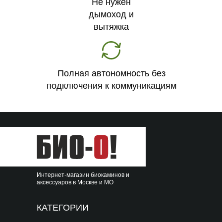
Не нужен
дымоход и
вытяжка
Полная автономность без
подключения к коммуникациям
Интернет-магазин биокаминов и
аксессуаров в Москве и МО
КАТЕГОРИИ