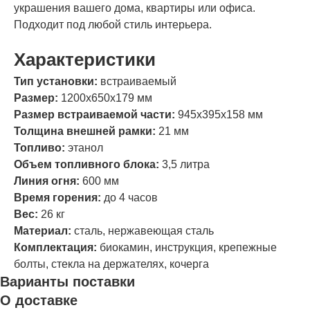
украшения вашего дома, квартиры или офиса.
Подходит под любой стиль интерьера.
Характеристики
Тип установки:
встраиваемый
Размер:
1200х650х179 мм
Размер встраиваемой части:
945х395х158 мм
Толщина внешней рамки:
21 мм
Топливо:
этанол
Объем топливного блока:
3,5 литра
Линия огня:
600 мм
Время горения:
до 4 часов
Вес:
26 кг
Материал:
сталь, нержавеющая сталь
Комплектация:
биокамин, инструкция, крепежные
болты, стекла на держателях, кочерга
Варианты поставки
О доставке