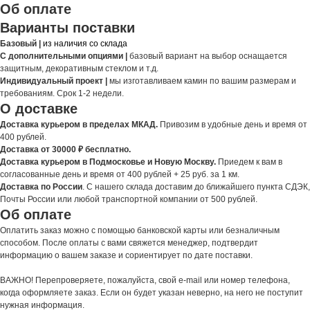
Об оплате
Варианты поставки
Базовый |
из наличия со склада
С дополнительными опциями |
базовый вариант на выбор оснащается
защитным, декоративным стеклом и т.д.
Индивидуальный проект |
мы изготавливаем камин по вашим размерам и
требованиям. Срок 1-2 недели.
О доставке
Доставка курьером в пределах МКАД.
Привозим в удобные день и время от
400 рублей.
Доставка от 30000 ₽ бесплатно.
Доставка курьером в Подмосковье и Новую Москву.
Приедем к вам в
согласованные день и время от 400 рублей + 25 руб. за 1 км.
Доставка по России
. С нашего склада доставим до ближайшего пункта СДЭК,
Почты России или любой транспортной компании от 500 рублей.
Об оплате
Оплатить заказ можно с помощью банковской карты или безналичным
способом. После оплаты с вами свяжется менеджер, подтвердит
информацию о вашем заказе и сориентирует по дате поставки.
ВАЖНО! Перепроверяете, пожалуйста, свой e-mail или номер телефона,
когда оформляете заказ. Если он будет указан неверно, на него не поступит
нужная информация.