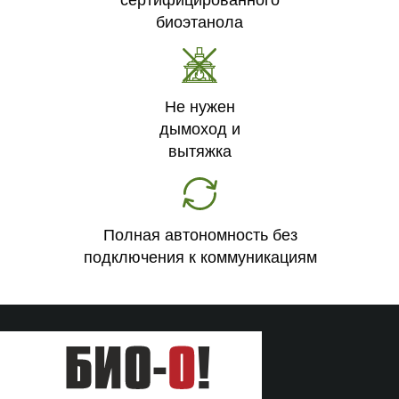
сертифицированного
биоэтанола
Не нужен
дымоход и
вытяжка
Полная автономность без
подключения к коммуникациям