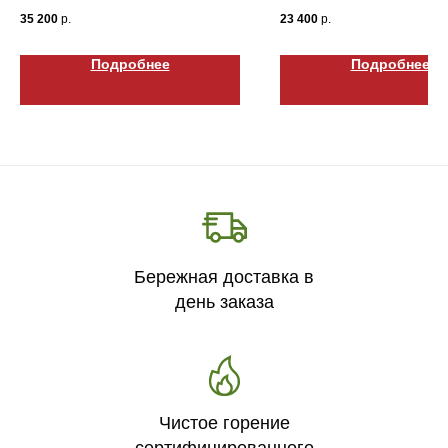
Габариты ВхШхГ: 500х1500х140
Габариты ВхШхГ: 400х65
35 200
р.
23 400
р.
Подробнее
Подробнее
Бережная доставка в
день заказа
Чистое горение