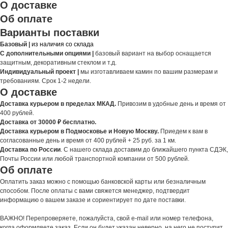
О доставке
Об оплате
Варианты поставки
Базовый |
из наличия со склада
С дополнительными опциями |
базовый вариант на выбор оснащается
защитным, декоративным стеклом и т.д.
Индивидуальный проект |
мы изготавливаем камин по вашим размерам и
требованиям. Срок 1-2 недели.
О доставке
Доставка курьером в пределах МКАД.
Привозим в удобные день и время от
400 рублей.
Доставка от 30000 ₽ бесплатно.
Доставка курьером в Подмосковье и Новую Москву.
Приедем к вам в
согласованные день и время от 400 рублей + 25 руб. за 1 км.
Доставка по России
. С нашего склада доставим до ближайшего пункта СДЭК,
Почты России или любой транспортной компании от 500 рублей.
Об оплате
Оплатить заказ можно с помощью банковской карты или безналичным
способом. После оплаты с вами свяжется менеджер, подтвердит
информацию о вашем заказе и сориентирует по дате поставки.
ВАЖНО! Перепроверяете, пожалуйста, свой e-mail или номер телефона,
когда оформляете заказ. Если он будет указан неверно, на него не поступит