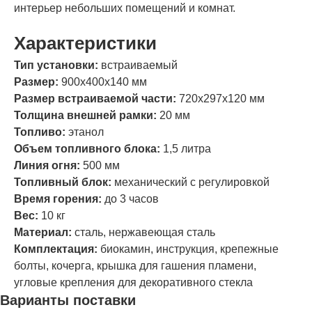
интерьер небольших помещений и комнат.
Характеристики
Тип установки:
встраиваемый
Размер:
900х400х140 мм
Размер встраиваемой части:
720х297х120 мм
Толщина внешней рамки:
20 мм
Топливо:
этанол
Объем топливного блока:
1,5 литра
Линия огня:
500 мм
Топливный блок:
механический с регулировкой
Время горения:
до 3 часов
Вес:
10 кг
Материал:
сталь, нержавеющая сталь
Комплектация:
биокамин, инструкция, крепежные
болты, кочерга, крышка для гашения пламени,
угловые крепления для декоративного стекла
Варианты поставки