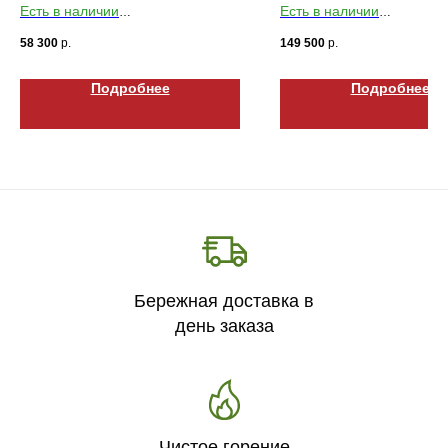
Есть в наличии
Есть в наличии
Габариты ВхШхГ: 550х1700х179
Габариты ВхШхГ: 500х20
58 300
р.
149 500
р.
Подробнее
Подробнее
Бережная доставка в
день заказа
Чистое горение