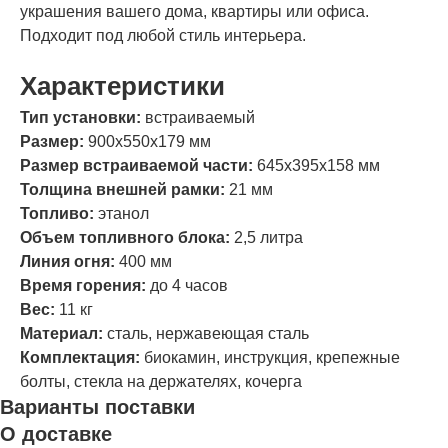
украшения вашего дома, квартиры или офиса.
Подходит под любой стиль интерьера.
Характеристики
Тип установки:
встраиваемый
Размер:
900х550х179 мм
Размер встраиваемой части:
645х395х158 мм
Толщина внешней рамки:
21 мм
Топливо:
этанол
Объем топливного блока:
2,5 литра
Линия огня:
400 мм
Время горения:
до 4 часов
Вес:
11 кг
Материал:
сталь, нержавеющая сталь
Комплектация:
биокамин, инструкция, крепежные
болты, стекла на держателях, кочерга
Варианты поставки
О доставке