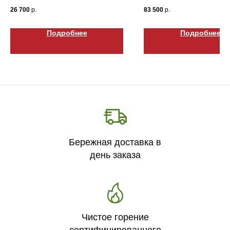
Габариты ВхШхГ: 400х900х140
Габариты ВхШхГ: 600х13
26 700
р.
83 500
р.
Подробнее
Подробнее
Бережная доставка в
день заказа
Чистое горение