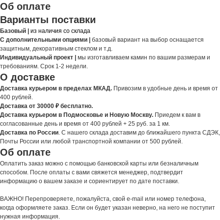
Об оплате
Варианты поставки
Базовый |
из наличия со склада
С дополнительными опциями |
базовый вариант на выбор оснащается
защитным, декоративным стеклом и т.д.
Индивидуальный проект |
мы изготавливаем камин по вашим размерам и
требованиям. Срок 1-2 недели.
О доставке
Доставка курьером в пределах МКАД.
Привозим в удобные день и время от
400 рублей.
Доставка от 30000 ₽ бесплатно.
Доставка курьером в Подмосковье и Новую Москву.
Приедем к вам в
согласованные день и время от 400 рублей + 25 руб. за 1 км.
Доставка по России
. С нашего склада доставим до ближайшего пункта СДЭК,
Почты России или любой транспортной компании от 500 рублей.
Об оплате
Оплатить заказ можно с помощью банковской карты или безналичным
способом. После оплаты с вами свяжется менеджер, подтвердит
информацию о вашем заказе и сориентирует по дате поставки.
ВАЖНО! Перепроверяете, пожалуйста, свой e-mail или номер телефона,
когда оформляете заказ. Если он будет указан неверно, на него не поступит
нужная информация.