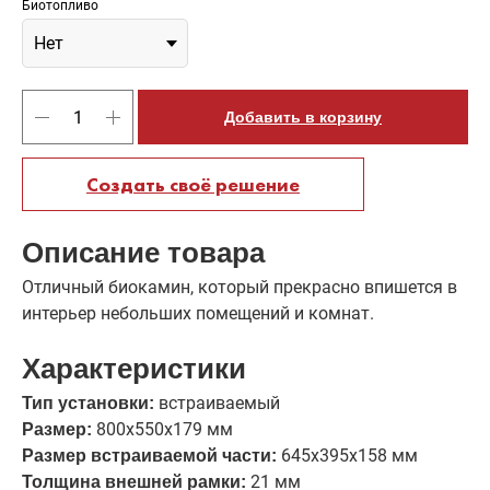
Биотопливо
Добавить в корзину
Создать своё решение
Описание товара
Отличный биокамин, который прекрасно впишется в
интерьер небольших помещений и комнат.
Характеристики
встраиваемый
Тип установки:
800х550х179 мм
Размер:
645х395х158 мм
Размер встраиваемой части:
21 мм
Толщина внешней рамки: