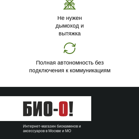
Не нужен
дымоход и
вытяжка
Полная автономность без
подключения к коммуникациям
Интернет-магазин биокаминов и
аксессуаров в Москве и МО