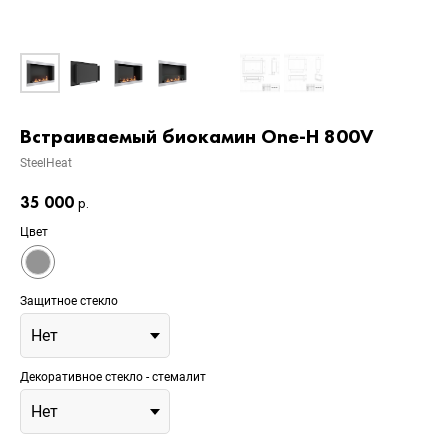
Встраиваемый биокамин One-H 800V
SteelHeat
35 000
р.
Цвет
Защитное стекло
Декоративное стекло - стемалит