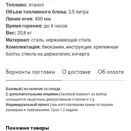
этанол
Топливо:
2,5 литра
Объем топливного блока:
400 мм
Линия огня:
до 4 часов
Время горения:
20,8 кг
Вес:
сталь, нержавеющая сталь
Материал:
биокамин, инструкция, крепежные
Комплектация:
болты, стекла на держателях, кочерга
Варианты поставки
О доставке
Об оплате
Базовый |
из наличия со склада
С дополнительными опциями |
базовый вариант на выбор
оснащается защитным, декоративным стеклом и т.д.
Индивидуальный проект |
мы изготавливаем камин по вашим
размерам и требованиям. Срок 1-2 недели.
Похожие товары