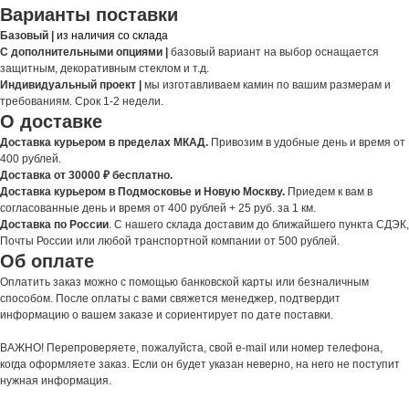
Варианты поставки
Базовый |
из наличия со склада
С дополнительными опциями |
базовый вариант на выбор оснащается
защитным, декоративным стеклом и т.д.
Индивидуальный проект |
мы изготавливаем камин по вашим размерам и
требованиям. Срок 1-2 недели.
О доставке
Доставка курьером в пределах МКАД.
Привозим в удобные день и время от
400 рублей.
Доставка от 30000 ₽ бесплатно.
Доставка курьером в Подмосковье и Новую Москву.
Приедем к вам в
согласованные день и время от 400 рублей + 25 руб. за 1 км.
Доставка по России
. С нашего склада доставим до ближайшего пункта СДЭК,
Почты России или любой транспортной компании от 500 рублей.
Об оплате
Оплатить заказ можно с помощью банковской карты или безналичным
способом. После оплаты с вами свяжется менеджер, подтвердит
информацию о вашем заказе и сориентирует по дате поставки.
ВАЖНО! Перепроверяете, пожалуйста, свой e-mail или номер телефона,
когда оформляете заказ. Если он будет указан неверно, на него не поступит
нужная информация.