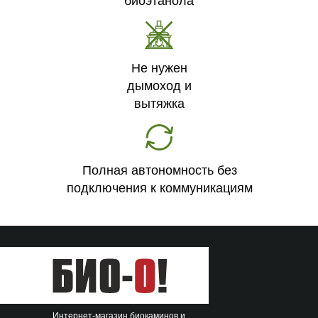
биоэтанола
Не нужен
дымоход и
вытяжка
Полная автономность без
подключения к коммуникациям
Интернет-магазин биокаминов и