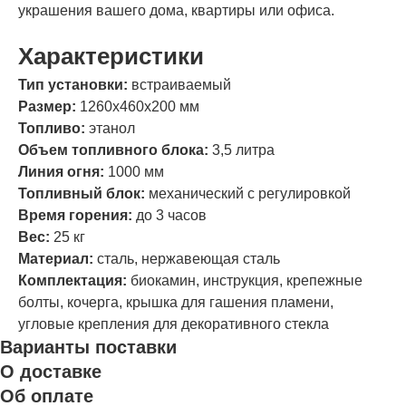
украшения вашего дома, квартиры или офиса.
Характеристики
Тип установки:
встраиваемый
Размер:
1260х460х200 мм
Топливо:
этанол
Объем топливного блока:
3,5 литра
Линия огня:
1000 мм
Топливный блок:
механический с регулировкой
Время горения:
до 3 часов
Вес:
25 кг
Материал:
сталь, нержавеющая сталь
Комплектация:
биокамин, инструкция, крепежные
болты, кочерга, крышка для гашения пламени,
угловые крепления для декоративного стекла
Варианты поставки
О доставке
Об оплате