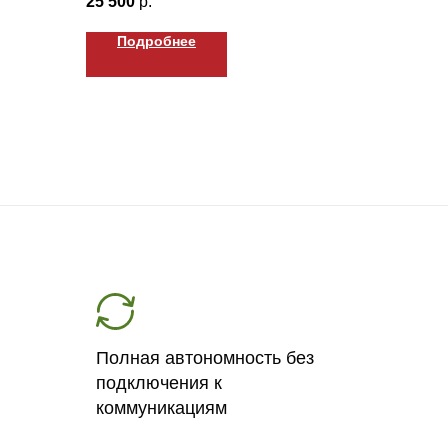
25 500
р.
Подробнее
Полная автономность без
подключения к
коммуникациям