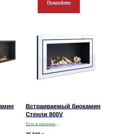
Подробнее
амин
Встраиваемый биокамин
Стенли 800V
Есть в наличии
79
Габариты ВхШхГ: 400х800х140