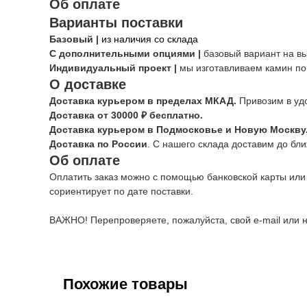
Об оплате
Варианты поставки
Базовый |
из наличия со склада
С дополнительными опциями |
базовый вариант на в
Индивидуальный проект |
мы изготавливаем камин по
О доставке
Доставка курьером в пределах МКАД.
Привозим в уд
Доставка от 30000 ₽ бесплатно.
Доставка курьером в Подмосковье и Новую Москву
Доставка по России
. С нашего склада доставим до бл
Об оплате
Оплатить заказ можно с помощью банковской карты или
сориентирует по дате поставки.
ВАЖНО! Перепроверяете, пожалуйста, свой e-mail или н
Похожие товары