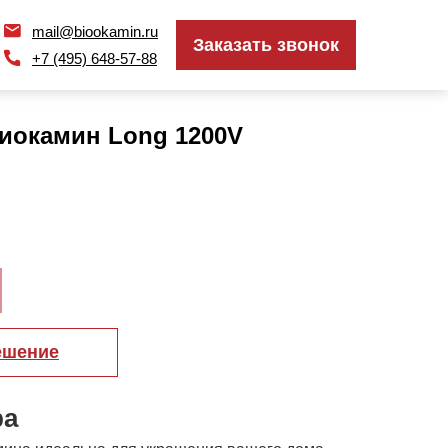
mail@biookamin.ru
mail@biookamin.ru
Заказать звонок
Заказать звонок
+7 (495) 648-57-88
+7 (495) 648-57-88
иокамин Long 1200V
ешение
ра