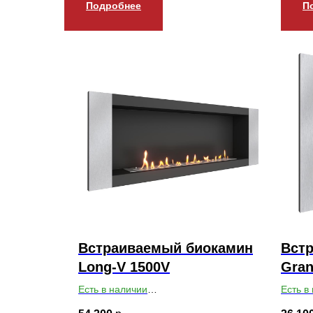
Подробнее
П
Встраиваемый биокамин
Вст
Long-V 1500V
Gran
Есть в наличии
Есть в
Габариты ВхШхГ: 550х1500х179
Габари