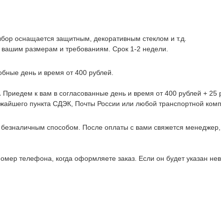
ыбор оснащается защитным, декоративным стеклом и т.д.
 вашим размерам и требованиям. Срок 1-2 недели.
обные день и время от 400 рублей.
.
Приедем к вам в согласованные день и время от 400 рублей + 25 р
ижайшего пункта СДЭК, Почты России или любой транспортной комп
 безналичным способом. После оплаты с вами свяжется менеджер
омер телефона, когда оформляете заказ. Если он будет указан не