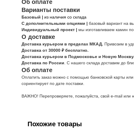
Об оплате
Варианты поставки
Базовый |
из наличия со склада
С дополнительными опциями |
базовый вариант на в
Индивидуальный проект |
мы изготавливаем камин по
О доставке
Доставка курьером в пределах МКАД.
Привозим в уд
Доставка от 30000 ₽ бесплатно.
Доставка курьером в Подмосковье и Новую Москву
Доставка по России
. С нашего склада доставим до бл
Об оплате
Оплатить заказ можно с помощью банковской карты или
сориентирует по дате поставки.
ВАЖНО! Перепроверяете, пожалуйста, свой e-mail или н
Похожие товары