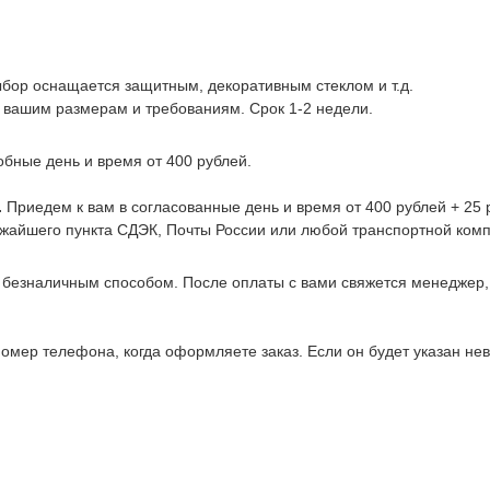
ыбор оснащается защитным, декоративным стеклом и т.д.
 вашим размерам и требованиям. Срок 1-2 недели.
обные день и время от 400 рублей.
.
Приедем к вам в согласованные день и время от 400 рублей + 25 р
ижайшего пункта СДЭК, Почты России или любой транспортной комп
 безналичным способом. После оплаты с вами свяжется менеджер
омер телефона, когда оформляете заказ. Если он будет указан не