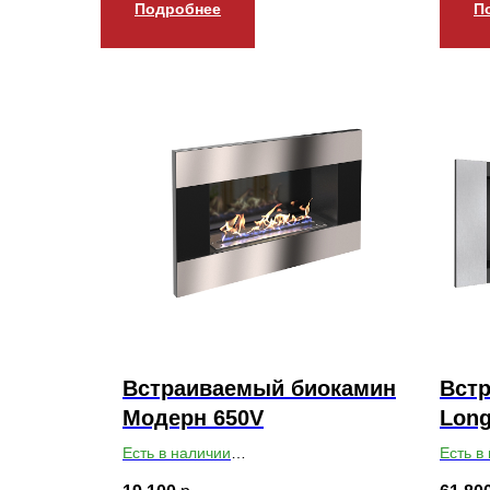
Подробнее
П
Встраиваемый биокамин
Вст
Модерн 650V
Long
Есть в наличии
Есть в
Габариты ВхШхГ: 400х650х140
Габари