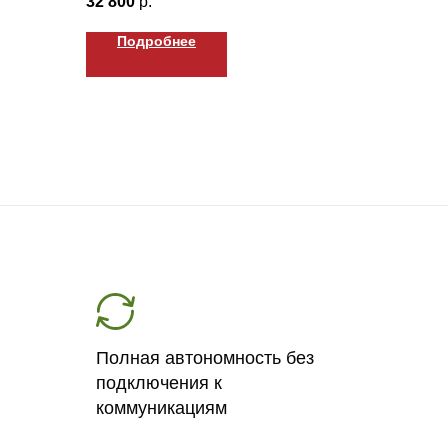
32 800
р.
Подробнее
Полная автономность без
подключения к
коммуникациям