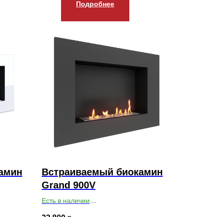
Подробнее
амин
Встраиваемый биокамин
Grand 900V
Есть в наличии
0
Габариты ВхШхГ: 650х900х179