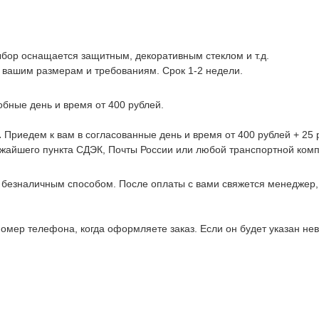
ыбор оснащается защитным, декоративным стеклом и т.д.
 вашим размерам и требованиям. Срок 1-2 недели.
обные день и время от 400 рублей.
.
Приедем к вам в согласованные день и время от 400 рублей + 25 р
ижайшего пункта СДЭК, Почты России или любой транспортной комп
 безналичным способом. После оплаты с вами свяжется менеджер
омер телефона, когда оформляете заказ. Если он будет указан не