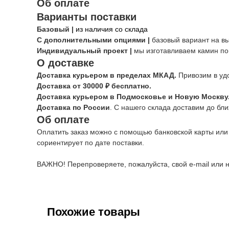
Об оплате
Варианты поставки
Базовый |
из наличия со склада
С дополнительными опциями |
базовый вариант на в
Индивидуальный проект |
мы изготавливаем камин по
О доставке
Доставка курьером в пределах МКАД.
Привозим в уд
Доставка от 30000 ₽ бесплатно.
Доставка курьером в Подмосковье и Новую Москву
Доставка по России
. С нашего склада доставим до бл
Об оплате
Оплатить заказ можно с помощью банковской карты или
сориентирует по дате поставки.
ВАЖНО! Перепроверяете, пожалуйста, свой e-mail или н
Похожие товары