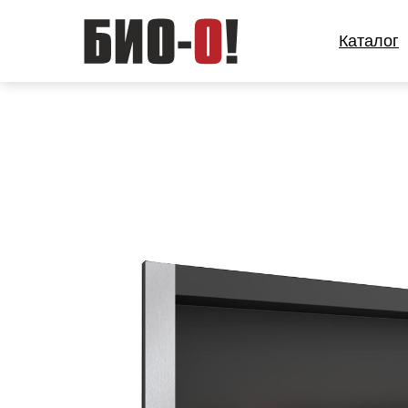
Каталог
Каталог