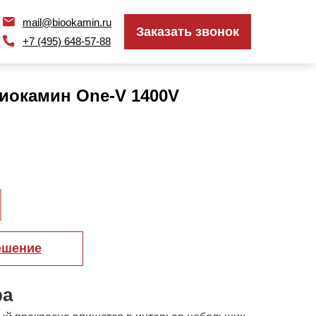
mail@biookamin.ru
mail@biookamin.ru
Заказать звонок
Заказать звонок
+7 (495) 648-57-88
+7 (495) 648-57-88
иокамин One-V 1400V
ешение
ра