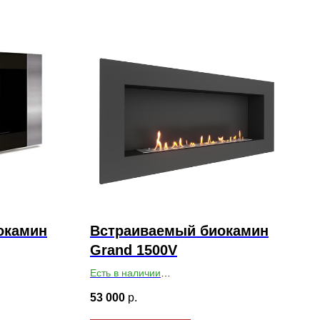
окамин
Встраиваемый биокамин
Grand 1500V
Есть в наличии
200
Габариты ВхШхГ: 650х1500х179
53 000
р.