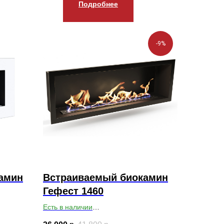
Подробнее
-9%
амин
Встраиваемый биокамин
Гефест 1460
Есть в наличии
0
Габариты ВхШхГ: 460х1460х200