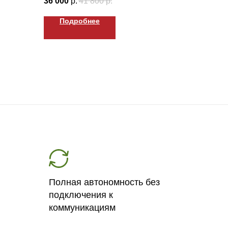
36 000
р.
41 800
р.
Подробнее
Полная автономность без
подключения к
коммуникациям