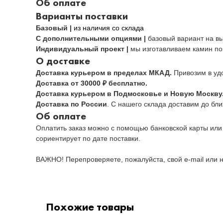
Об оплате
Варианты поставки
Базовый |
из наличия со склада
С дополнительными опциями |
базовый вариант на в
Индивидуальный проект |
мы изготавливаем камин по
О доставке
Доставка курьером в пределах МКАД.
Привозим в уд
Доставка от 30000 ₽ бесплатно.
Доставка курьером в Подмосковье и Новую Москву
Доставка по России
. С нашего склада доставим до бл
Об оплате
Оплатить заказ можно с помощью банковской карты или
сориентирует по дате поставки.
ВАЖНО! Перепроверяете, пожалуйста, свой e-mail или н
Похожие товары