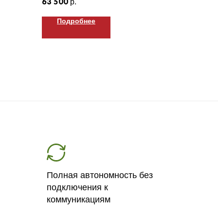
63 500
р.
Подробнее
Полная автономность без
подключения к
коммуникациям