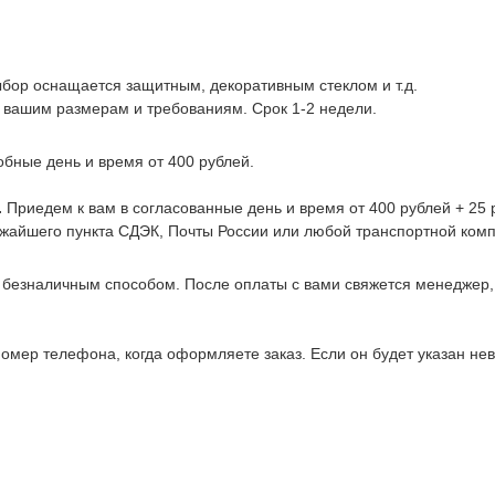
ыбор оснащается защитным, декоративным стеклом и т.д.
 вашим размерам и требованиям. Срок 1-2 недели.
обные день и время от 400 рублей.
.
Приедем к вам в согласованные день и время от 400 рублей + 25 р
ижайшего пункта СДЭК, Почты России или любой транспортной комп
 безналичным способом. После оплаты с вами свяжется менеджер
омер телефона, когда оформляете заказ. Если он будет указан не