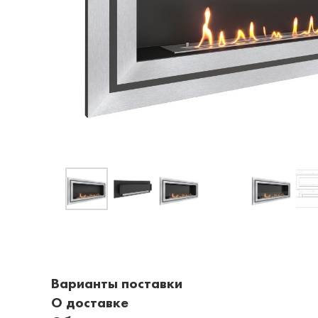
Варианты поставки
О доставке