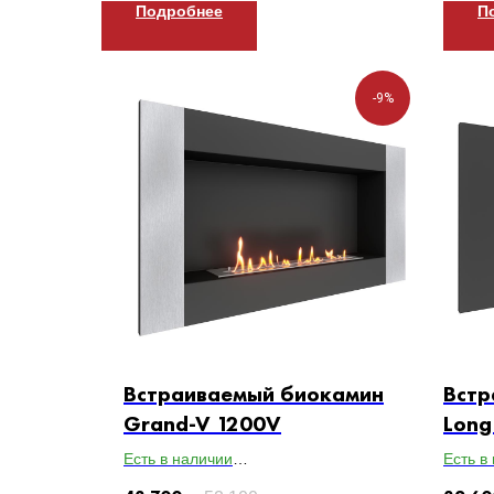
Подробнее
П
-9%
Встраиваемый биокамин
Встр
Grand-V 1200V
Long
Есть в наличии
Есть в
Габариты ВхШхГ: 650х1200х179
Габари