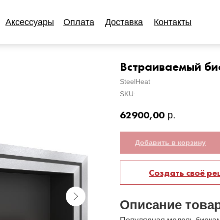
Аксессуары
Оплата
Доставка
Контакты
Аксессуары
Оплата
Доставка
Контакты
Встраиваемый би
SteelHeat
SKU:
62900,00
р.
Добавить в корзину
Создать своё р
Описание това