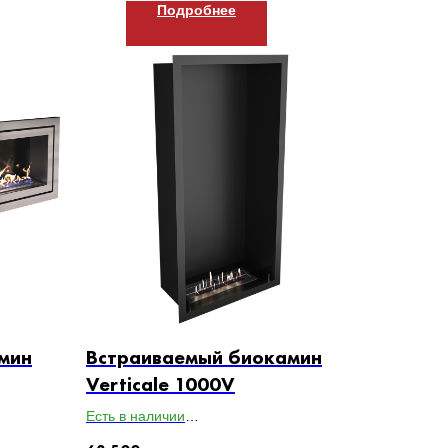
Подробнее
мин
Встраиваемый биокамин
Verticale 1000V
Есть в наличии
40
Габариты ВхШхГ: 1000х500х200