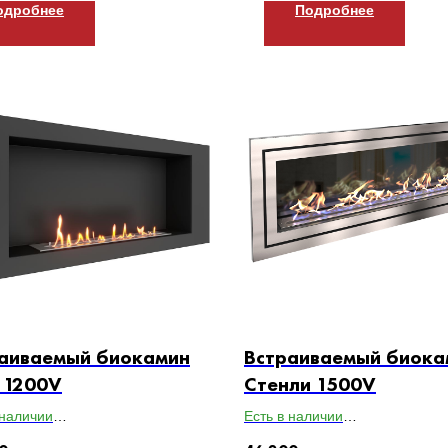
одробнее
Подробнее
аиваемый биокамин
Встраиваемый биока
 1200V
Стенли 1500V
 наличии
Есть в наличии
ты ВхШхГ: 550х1200х179
Габариты ВхШхГ: 500х1500х1