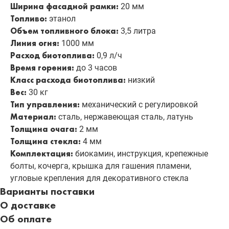
Ширина фасадной рамки:
20 мм
Топливо:
этанол
Объем топливного блока:
3,5 литра
Линия огня:
1000 мм
Расход биотоплива:
0,9 л/ч
Время горения:
до 3 часов
Класс расхода биотоплива:
низкий
Вес:
30 кг
Тип управления:
механический с регулировкой
Материал:
сталь, нержавеющая сталь, латунь
Толщина очага:
2 мм
Толщина стекла:
4 мм
Комплектация:
биокамин, инструкция, крепежные
болты, кочерга, крышка для гашения пламени,
угловые крепления для декоративного стекла
Варианты поставки
О доставке
Об оплате