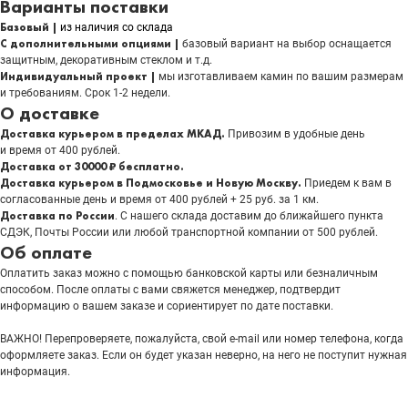
Варианты поставки
Базовый |
из наличия со склада
С дополнительными опциями |
базовый вариант на выбор оснащается
защитным, декоративным стеклом и т.д.
Индивидуальный проект |
мы изготавливаем камин по вашим размерам
и требованиям. Срок 1-2 недели.
О доставке
Доставка курьером в пределах МКАД.
Привозим в удобные день
и время от 400 рублей.
Доставка от 30000 ₽ бесплатно.
Доставка курьером в Подмосковье и Новую Москву.
Приедем к вам в
согласованные день и время от 400 рублей + 25 руб. за 1 км.
Доставка по России
. С нашего склада доставим до ближайшего пункта
СДЭК, Почты России или любой транспортной компании от 500 рублей.
Об оплате
Оплатить заказ можно с помощью банковской карты или безналичным
способом. После оплаты с вами свяжется менеджер, подтвердит
информацию о вашем заказе и сориентирует по дате поставки.
ВАЖНО! Перепроверяете, пожалуйста, свой e-mail или номер телефона, когда
оформляете заказ. Если он будет указан неверно, на него не поступит нужная
информация.