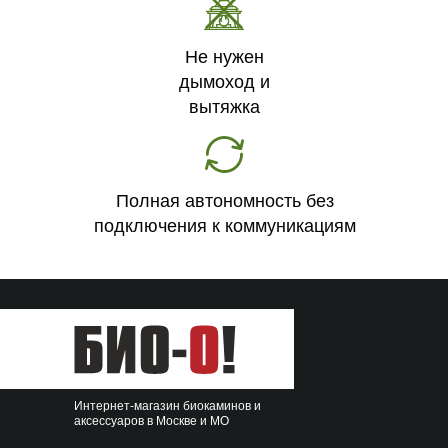
Не нужен
дымоход и
вытяжка
Полная автономность без
подключения к коммуникациям
Интернет-магазин биокаминов и
аксессуаров в Москве и МО