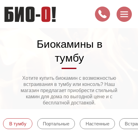
Биокамины в
тумбу
Хотите купить биокамин с возможностью
встраивания в тумбу или консоль? Наш
магазин предлагает приобрести стильный
камин для дома по выгодной цене и с
бесплатной доставкой.
В тумбу
Портальные
Настенные
Встра