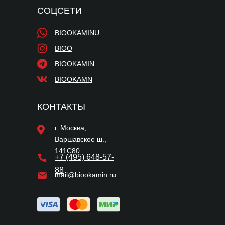
СОЦСЕТИ
BIOOKAMINU
BIOO
BIOOKAMIN
BIOOKAMN
КОНТАКТЫ
г. Москва,
Варшавское ш.,
141С80
+7 (495) 648-57-
88
mail@biookamin.ru