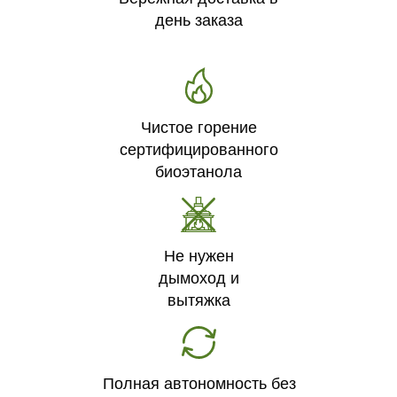
день заказа
Чистое горение
сертифицированного
биоэтанола
Не нужен
дымоход и
вытяжка
Полная автономность без