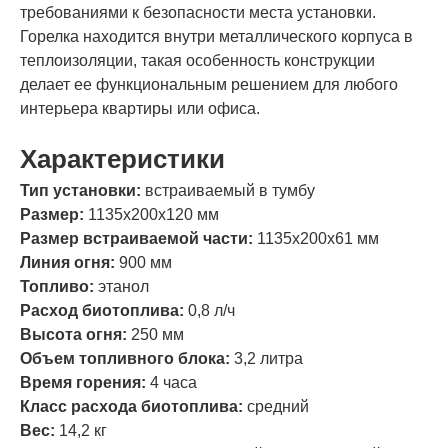
требованиями к безопасности места установки.
Горелка находится внутри металлического корпуса в
теплоизоляции, такая особенность конструкции
делает ее функциональным решением для любого
интерьера квартиры или офиса.
Характеристики
Тип установки:
встраиваемый в тумбу
Размер:
1135х200х120 мм
Размер встраиваемой части:
1135х200х61 мм
Линия огня:
900 мм
Топливо:
этанол
Расход биотоплива:
0,8 л/ч
Высота огня:
250 мм
Объем топливного блока:
3,2 литра
Время горения:
4 часа
Класс расхода биотоплива:
средний
Вес:
14,2 кг