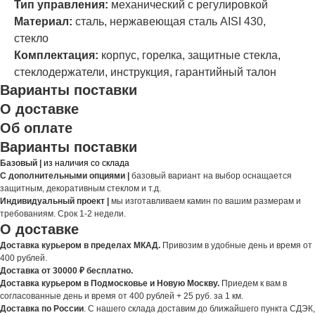
Тип управления:
механический с регулировкой
Материал:
сталь, нержавеющая сталь AISI 430,
стекло
Комплектация:
корпус, горелка, защитные стекла,
стеклодержатели, инструкция, гарантийный талон
Варианты поставки
О доставке
Об оплате
Варианты поставки
Базовый |
из наличия со склада
С дополнительными опциями |
базовый вариант на выбор оснащается
защитным, декоративным стеклом и т.д.
Индивидуальный проект |
мы изготавливаем камин по вашим размерам и
требованиям. Срок 1-2 недели.
О доставке
Доставка курьером в пределах МКАД.
Привозим в удобные день и время от
400 рублей.
Доставка от 30000 ₽ бесплатно.
Доставка курьером в Подмосковье и Новую Москву.
Приедем к вам в
согласованные день и время от 400 рублей + 25 руб. за 1 км.
Доставка по России
. С нашего склада доставим до ближайшего пункта СДЭК,